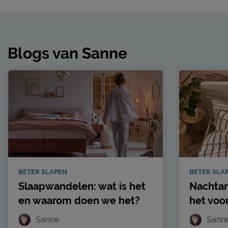
Blogs van Sanne
BETER SLAPEN
BETER SLA
Slaapwandelen: wat is het
Nachtan
en waarom doen we het?
het vo
Sanne
Sann