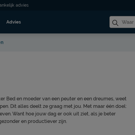
ankelijk advies
Advies
en
eter Bed en moeder van een peuter en een dreumes, weet
apen. Dit alles deelt ze graag met jou. Met maar één doel:
even. Want hoe jouw dag er ook uit ziet, als je beter
gezonder en productiever zijn.