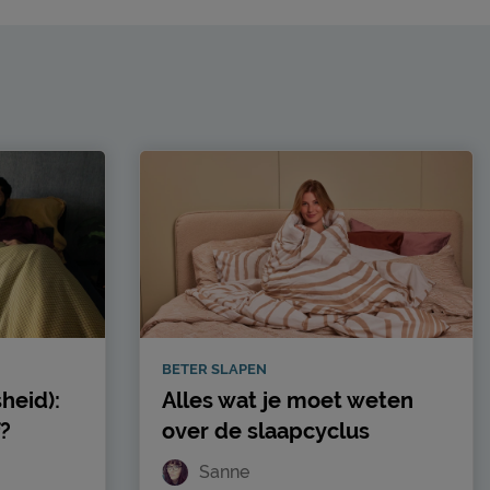
BETER SLAPEN
heid):
Alles wat je moet weten
f?
over de slaapcyclus
Sanne