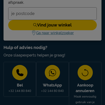
afspraak.
Vind jouw winkel
Ga naar winkelzoeker
Hulp of advies nodig?
Onze slaapexperts helpen je graag!
Bel
WhatsApp
Aankoop
annuleren
+32 144 80 840
+32 144 80 840
Maak eenvoudig
gebruik van je