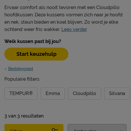
Ervaar comfort als nooit tevoren met een Cloudpillo
hoofdkussen. Deze kussens vormen zich naar je hoofd
en nek, steun bieden en koel blijven. Zo word je elke
ochtend weer fris wakker.
Lees verder
Welk kussen past bij jou?
Start keuzehulp
Beddengoed
Populaire filters
TEMPUR®
Emma
Cloudpillo
Silvana
3
van
3 resultaten