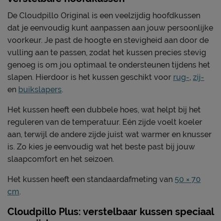
De Cloudpillo Original is een veelzijdig hoofdkussen
dat je eenvoudig kunt aanpassen aan jouw persoonlijke
voorkeur. Je past de hoogte en stevigheid aan door de
vulling aan te passen, zodat het kussen precies stevig
genoeg is om jou optimaal te ondersteunen tijdens het
slapen. Hierdoor is het kussen geschikt voor
rug-
,
zij-
en
buikslapers
.
Het kussen heeft een dubbele hoes, wat helpt bij het
reguleren van de temperatuur. Eén zijde voelt koeler
aan, terwijl de andere zijde juist wat warmer en knusser
is. Zo kies je eenvoudig wat het beste past bij jouw
slaapcomfort en het seizoen.
Het kussen heeft een standaardafmeting van
50 × 70
cm
.
Cloudpillo Plus: verstelbaar kussen speciaal