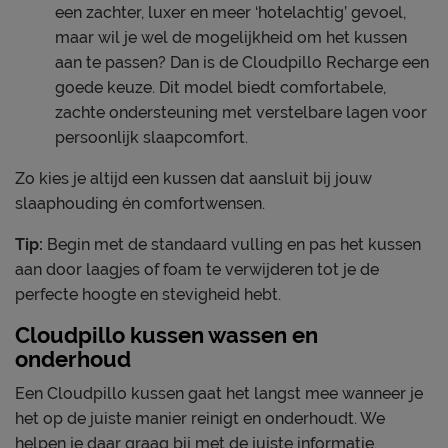
een zachter, luxer en meer ‘hotelachtig’ gevoel,
maar wil je wel de mogelijkheid om het kussen
aan te passen? Dan is de Cloudpillo Recharge een
goede keuze. Dit model biedt comfortabele,
zachte ondersteuning met verstelbare lagen voor
persoonlijk slaapcomfort.
Zo kies je altijd een kussen dat aansluit bij jouw
slaaphouding én comfortwensen.
Tip:
Begin met de standaard vulling en pas het kussen
aan door laagjes of foam te verwijderen tot je de
perfecte hoogte en stevigheid hebt.
Cloudpillo kussen wassen en
onderhoud
Een Cloudpillo kussen gaat het langst mee wanneer je
het op de juiste manier reinigt en onderhoudt. We
helpen je daar graag bij met de juiste informatie.