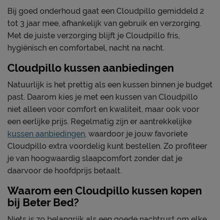
Bij goed onderhoud gaat een Cloudpillo gemiddeld 2
tot 3 jaar mee, afhankelijk van gebruik en verzorging.
Met de juiste verzorging blijft je Cloudpillo fris,
hygiënisch en comfortabel, nacht na nacht.
Cloudpillo kussen aanbiedingen
Natuurlijk is het prettig als een kussen binnen je budget
past. Daarom kies je met een kussen van Cloudpillo
niet alleen voor comfort en kwaliteit, maar ook voor
een eerlijke prijs. Regelmatig zijn er aantrekkelijke
kussen aanbiedingen
, waardoor je jouw favoriete
Cloudpillo extra voordelig kunt bestellen. Zo profiteer
je van hoogwaardig slaapcomfort zonder dat je
daarvoor de hoofdprijs betaalt.
Waarom een Cloudpillo kussen kopen
bij Beter Bed?
Niets is zo belangrijk als een goede nachtrust om elke