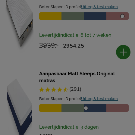
Beter Slapen iD profiel
Uitleg & test maken
Levertijdindicatie: 6 tot 7 weken
3939.-
2954.25
Aanpasbaar Matt Sleeps Original
matras
(291)
Beter Slapen iD profiel
Uitleg & test maken
Levertijdindicatie: 3 dagen