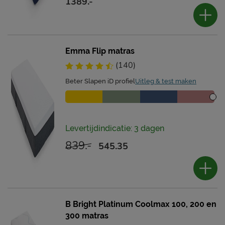
1389.-
Emma Flip matras
(140)
Beter Slapen iD profiel
Uitleg & test maken
Levertijdindicatie: 3 dagen
839.-
545.35
B Bright Platinum Coolmax 100, 200 en
300 matras