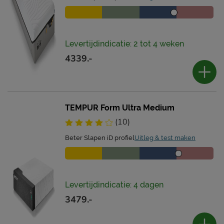
Levertijdindicatie: 2 tot 4 weken
4339.-
TEMPUR Form Ultra Medium
(10)
Beter Slapen iD profiel
Uitleg & test maken
Levertijdindicatie: 4 dagen
3479.-