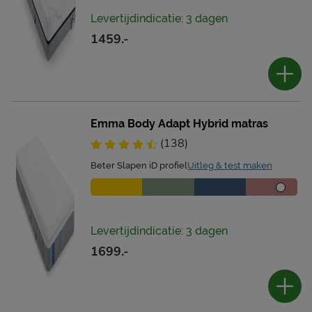
Levertijdindicatie: 3 dagen
1459.-
Emma Body Adapt Hybrid matras
(138)
Beter Slapen iD profiel
Uitleg & test maken
Levertijdindicatie: 3 dagen
1699.-