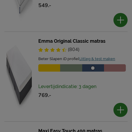
549.-
Emma Original Classic matras
(804)
Beter Slapen iD profiel
Uitleg & test maken
Levertijdindicatie: 3 dagen
769.-
Maxi Easy Touch 400 matras