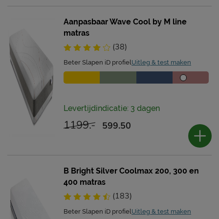
Aanpasbaar Wave Cool by M line
matras
(38)
Beter Slapen iD profiel
Uitleg & test maken
Levertijdindicatie: 3 dagen
1199.-
599.50
B Bright Silver Coolmax 200, 300 en
400 matras
(183)
Beter Slapen iD profiel
Uitleg & test maken