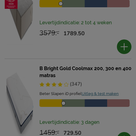
Levertijdindicatie: 2 tot 4 weken
3579.-
1789.50
B Bright Gold Coolmax 200, 300 en 400
matras
(347)
Beter Slapen iD profiel
Uitleg & test maken
Levertijdindicatie: 3 dagen
1459.-
729.50