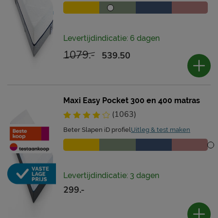
Levertijdindicatie: 6 dagen
1079.-
539.50
Maxi Easy Pocket 300 en 400 matras
(1063)
Beter Slapen iD profiel
Uitleg & test maken
Levertijdindicatie: 3 dagen
299.-