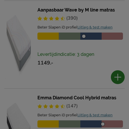
Aanpasbaar Wave by M line matras
(390)
Beter Slapen iD profiel
Uitleg & test maken
Levertijdindicatie: 3 dagen
1149.-
Emma Diamond Cool Hybrid matras
(147)
Beter Slapen iD profiel
Uitleg & test maken