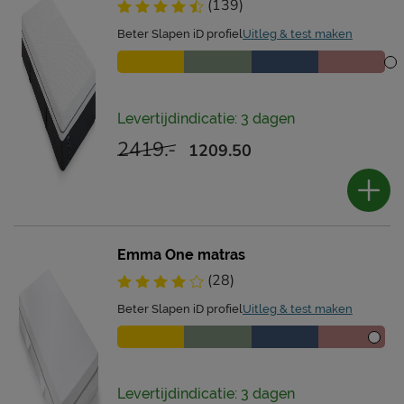
(139)
Beter Slapen iD profiel
Uitleg & test maken
Levertijdindicatie: 3 dagen
2419.-
1209.50
Emma One matras
(28)
Beter Slapen iD profiel
Uitleg & test maken
Levertijdindicatie: 3 dagen