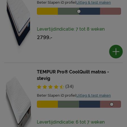
Beter Slapen iD profiel
Uitleg & test maken
Levertijdindicatie: 7 tot 8 weken
2799.-
TEMPUR Pro® CoolQuilt matras -
stevig
(34)
Beter Slapen iD profiel
Uitleg & test maken
Levertijdindicatie: 6 tot 7 weken