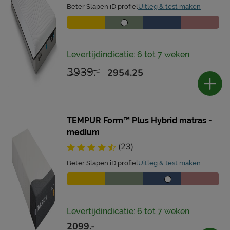
Beter Slapen iD profiel
Uitleg & test maken
Levertijdindicatie: 6 tot 7 weken
3939.-
2954.25
TEMPUR Form™ Plus Hybrid matras -
medium
(23)
Beter Slapen iD profiel
Uitleg & test maken
Levertijdindicatie: 6 tot 7 weken
2099.-