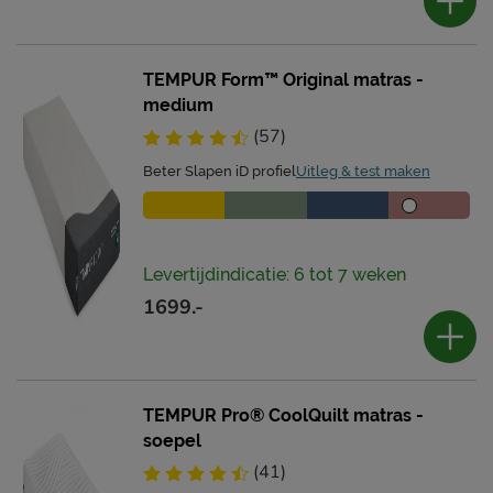
TEMPUR Form™ Original matras -
medium
(57)
Beter Slapen iD profiel
Uitleg & test maken
Levertijdindicatie: 6 tot 7 weken
1699.-
TEMPUR Pro® CoolQuilt matras -
soepel
(41)