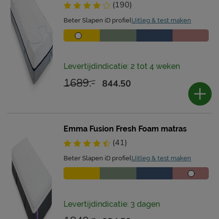
(190)
Beter Slapen iD profiel
Uitleg & test maken
Levertijdindicatie: 2 tot 4 weken
1689.-
844.50
Emma Fusion Fresh Foam matras
(41)
Beter Slapen iD profiel
Uitleg & test maken
Levertijdindicatie: 3 dagen