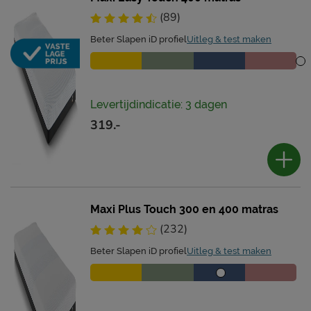
(89)
Beter Slapen iD profiel
Uitleg & test maken
Levertijdindicatie: 3 dagen
319.-
Maxi Plus Touch 300 en 400 matras
(232)
Beter Slapen iD profiel
Uitleg & test maken