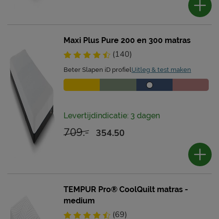
Maxi Plus Pure 200 en 300 matras
(140)
Beter Slapen iD profiel
Uitleg & test maken
Levertijdindicatie: 3 dagen
709.-
354.50
TEMPUR Pro® CoolQuilt matras -
medium
(69)