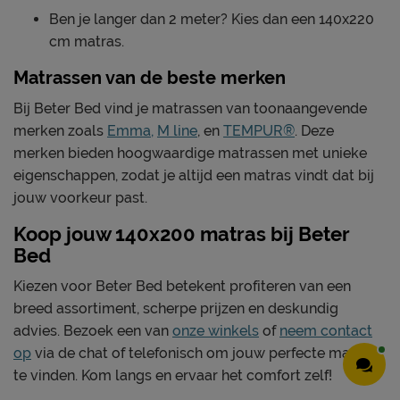
Ben je langer dan 2 meter? Kies dan een 140x220
cm matras.
Matrassen van de beste merken
Bij Beter Bed vind je matrassen van toonaangevende
merken zoals
Emma,
M line
, en
TEMPUR®
. Deze
merken bieden hoogwaardige matrassen met unieke
eigenschappen, zodat je altijd een matras vindt dat bij
jouw voorkeur past.
Koop jouw 140x200 matras bij Beter
Bed
Kiezen voor Beter Bed betekent profiteren van een
breed assortiment, scherpe prijzen en deskundig
advies. Bezoek een van
onze winkels
of
neem contact
op
via de chat of telefonisch om jouw perfecte matras
te vinden. Kom langs en ervaar het comfort zelf!