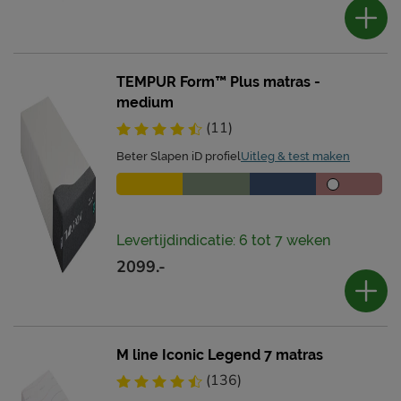
TEMPUR Form™ Plus matras -
medium
(11)
Beter Slapen iD profiel
Uitleg & test maken
Levertijdindicatie: 6 tot 7 weken
2099.-
M line Iconic Legend 7 matras
(136)