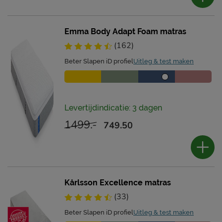
Emma Body Adapt Foam matras
(162)
Beter Slapen iD profiel
Uitleg & test maken
Levertijdindicatie: 3 dagen
1499.-
749.50
Kårlsson Excellence matras
(33)
Beter Slapen iD profiel
Uitleg & test maken