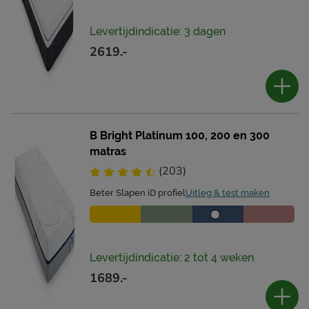
Levertijdindicatie: 3 dagen
2619.-
B Bright Platinum 100, 200 en 300
matras
(203)
Beter Slapen iD profiel
Uitleg & test maken
Levertijdindicatie: 2 tot 4 weken
1689.-