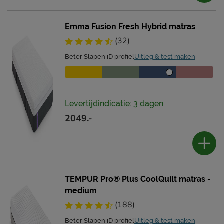
Emma Fusion Fresh Hybrid matras
(32)
Beter Slapen iD profiel
Uitleg & test maken
Levertijdindicatie: 3 dagen
2049.-
TEMPUR Pro® Plus CoolQuilt matras -
medium
(188)
Beter Slapen iD profiel
Uitleg & test maken