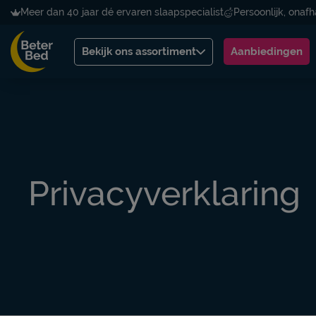
Meer dan 40 jaar dé ervaren slaapspecialist
Persoonlijk, onafh
Bekijk ons assortiment
Aanbiedingen
Privacyverklaring