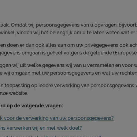
 zaak. Omdat wij persoonsgegevens van u opvragen, bijvoor
inkel, vinden wij het belangrijk om u te laten weten wat e
 en doen er dan ook alles aan om uw privégegevens ook ech
gegevens omgaan is geheel volgens de geldende (Europese)
eggen wij uit welke gegevens wij van u verzamelen en voor we
hoe wij omgaan met uw persoonsgegevens en wat uw rechten 
van toepassing op iedere verwerking van persoonsgegevens v
nze website.
ord op de volgende vragen:
ijk voor de verwerking van uw persoonsgegevens?
s verwerken wij en met welk doel?