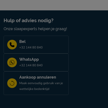
Hulp of advies nodig?
Onze slaapexperts helpen je graag!
Bel
+32 144 80 840
WhatsApp
+32 144 80 840
Aankoop annuleren
Maak eenvoudig gebruik van je
wettelijke bedenktijd