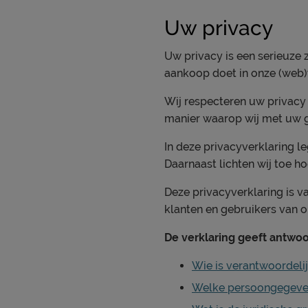
Uw privacy
Uw privacy is een serieuze
aankoop doet in onze (web)w
Wij respecteren uw privacy
manier waarop wij met uw 
In deze privacyverklaring l
Daarnaast lichten wij toe 
Deze privacyverklaring is 
klanten en gebruikers van o
De verklaring geeft antwo
Wie is verantwoordel
Welke persoongegeven