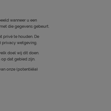
beeld wanneer u een
r met die gegevens gebeurt.
t privé te houden. De
 privacy wetgeving.
lk doel wij dit doen.
op dat gebied zijn.
an onze (potentiële)