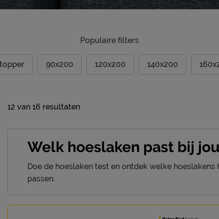
Populaire filters
ttopper
90x200
120x200
140x200
160x
12
van
16 resultaten
Welk hoeslaken past bij jo
Doe de hoeslaken test en ontdek welke hoeslakens h
passen.