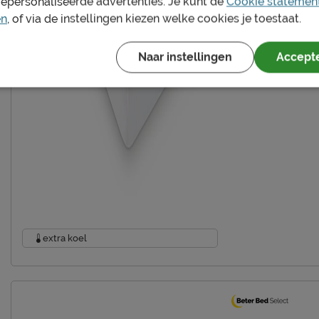
gepersonaliseerde advertenties. Je kunt de
Cookie statemen
en
, of via de instellingen kiezen welke cookies je toestaat.
Naar instellingen
Accepte
extra koel