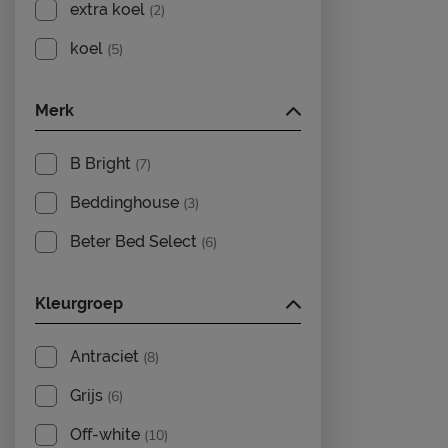
extra koel
(2)
koel
(5)
Merk
B Bright
(7)
Beddinghouse
(3)
Beter Bed Select
(6)
Kleurgroep
Antraciet
(8)
Grijs
(6)
Off-white
(10)