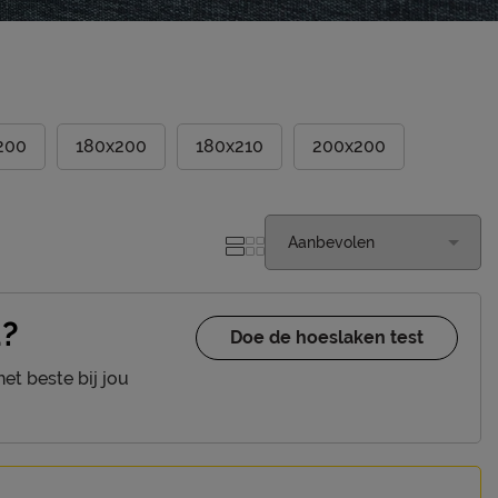
200
180x200
180x210
200x200
u?
Doe de hoeslaken test
et beste bij jou