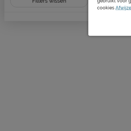
Filters wissen
gebruikt voor 
cookies
Afwijz