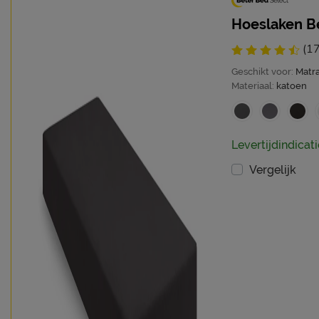
Hoeslaken Be
(1
Geschikt voor:
Matr
Materiaal:
katoen
Levertijdindicat
Vergelijk