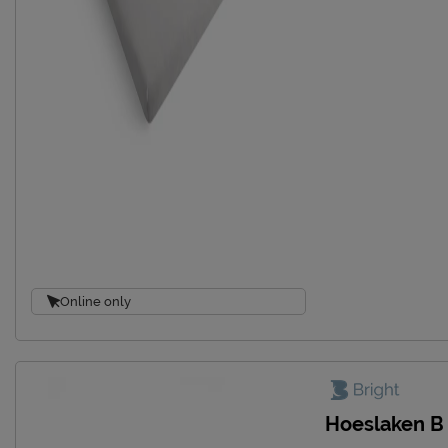
Online only
Hoeslaken B 