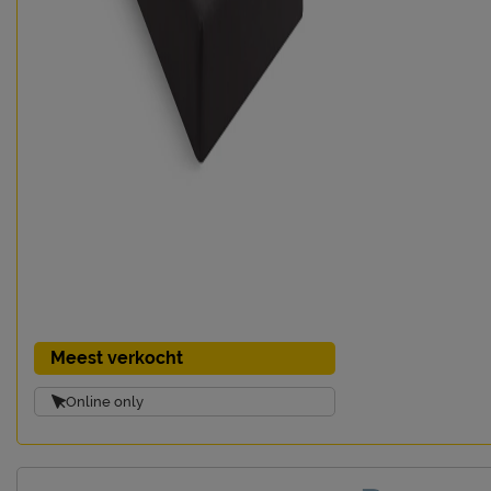
Meest verkocht
Online only