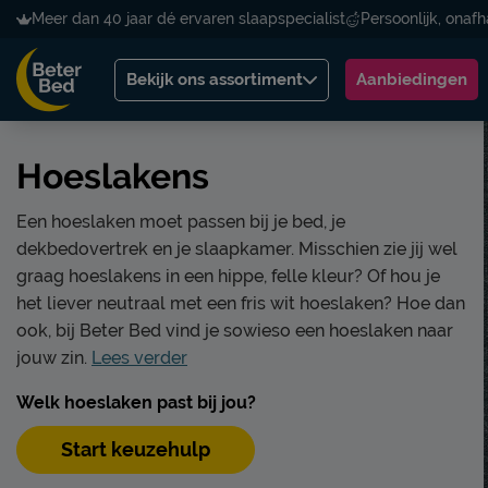
Meer dan 40 jaar dé ervaren slaapspecialist
Persoonlijk, onafh
Bekijk ons assortiment
Aanbiedingen
Hoeslakens
Een hoeslaken moet passen bij je bed, je
dekbedovertrek en je slaapkamer. Misschien zie jij wel
graag hoeslakens in een hippe, felle kleur? Of hou je
het liever neutraal met een fris wit hoeslaken? Hoe dan
ook, bij Beter Bed vind je sowieso een hoeslaken naar
jouw zin.
Lees verder
Welk hoeslaken past bij jou?
Start keuzehulp