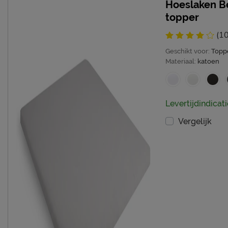
Hoeslaken Be
topper
(1
Geschikt voor:
Topp
Materiaal:
katoen
Levertijdindicati
Vergelijk