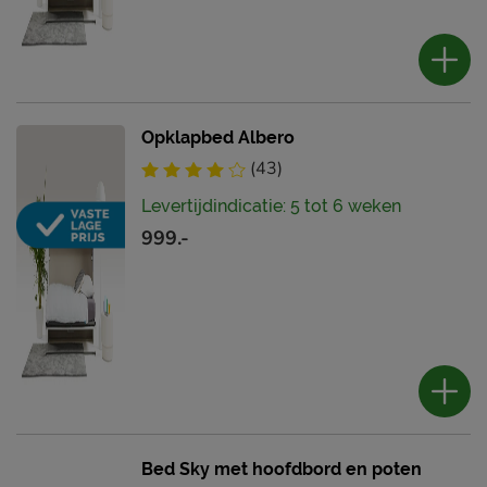
Opklapbed Albero
(43)
Levertijdindicatie: 5 tot 6 weken
999.-
Bed Sky met hoofdbord en poten