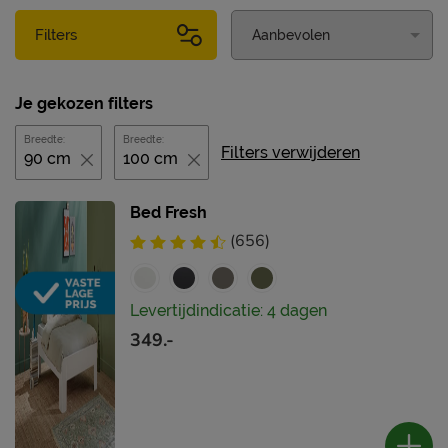
Filters
Je gekozen filters
Breedte:
Breedte:
Filters verwijderen
90 cm
100 cm
Bed Fresh
(656)
Levertijdindicatie: 4 dagen
349.-