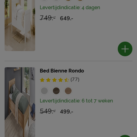
Levertijdindicatie: 4 dagen
749.-
649.-
Bed Bienne Rondo
(77)
Levertijdindicatie: 6 tot 7 weken
549.-
499.-