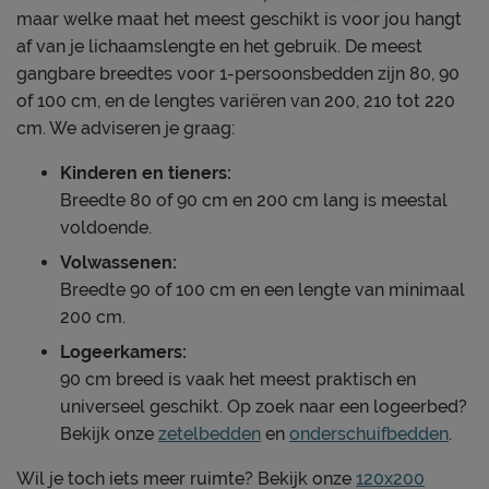
maar welke maat het meest geschikt is voor jou hangt
af van je lichaamslengte en het gebruik. De meest
gangbare breedtes voor 1-persoonsbedden zijn 80, 90
of 100 cm, en de lengtes variëren van 200, 210 tot 220
cm. We adviseren je graag:
Kinderen en tieners:
Breedte 80 of 90 cm en 200 cm lang is meestal
voldoende.
Volwassenen:
Breedte 90 of 100 cm en een lengte van minimaal
200 cm.
Logeerkamers:
90 cm breed is vaak het meest praktisch en
universeel geschikt. Op zoek naar een logeerbed?
Bekijk onze
zetelbedden
en
onderschuifbedden
.
Wil je toch iets meer ruimte? Bekijk onze
120x200