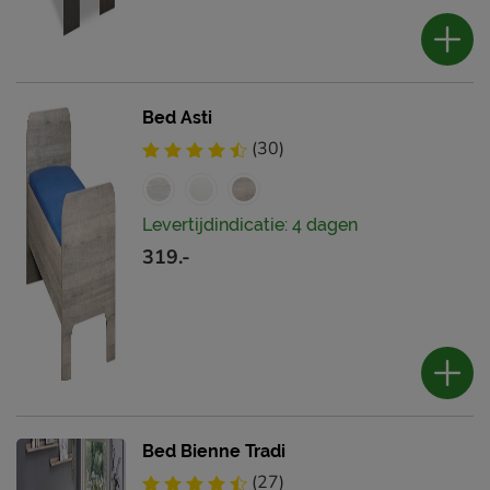
Bed Asti
(30)
Levertijdindicatie: 4 dagen
319.-
Bed Bienne Tradi
(27)