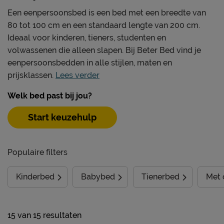
Een eenpersoonsbed is een bed met een breedte van
80 tot 100 cm en een standaard lengte van 200 cm.
Ideaal voor kinderen, tieners, studenten en
volwassenen die alleen slapen. Bij Beter Bed vind je
eenpersoonsbedden in alle stijlen, maten en
prijsklassen.
Lees verder
Welk bed past bij jou?
Start keuzehulp
Populaire filters
Kinderbed
Babybed
Tienerbed
Met 
15
van
15 resultaten