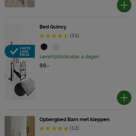
Bed Quincy
(31)
Levertijdindicatie: 4 dagen
99.-
Opbergbed Barn met kleppen
(12)