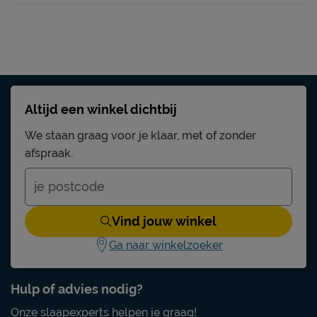
Altijd een winkel dichtbij
We staan graag voor je klaar, met of zonder
afspraak.
Vind jouw winkel
Ga naar winkelzoeker
Hulp of advies nodig?
Onze slaapexperts helpen je graag!