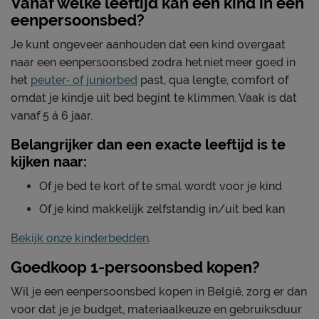
Vanaf welke leeftijd kan een kind in een
eenpersoonsbed?
Je kunt ongeveer aanhouden dat een kind overgaat
naar een eenpersoonsbed zodra het niet meer goed in
het
peuter‑ of juniorbed
past, qua lengte, comfort of
omdat je kindje uit bed begint te klimmen. Vaak is dat
vanaf 5 á 6 jaar.
Belangrijker dan een exacte leeftijd is te
kijken naar:
Of je bed te kort of te smal wordt voor je kind
Of je kind makkelijk zelfstandig in/uit bed kan
Bekijk onze kinderbedden
.
Goedkoop 1-persoonsbed kopen?
Wil je een eenpersoonsbed kopen in België, zorg er dan
voor dat je je budget, materiaalkeuze en gebruiksduur