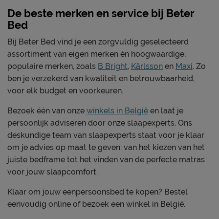
De beste merken en service bij Beter
Bed
Bij Beter Bed vind je een zorgvuldig geselecteerd
assortiment van eigen merken én hoogwaardige,
populaire merken, zoals
B Bright
,
Kårlsson
en
Maxi
. Zo
ben je verzekerd van kwaliteit en betrouwbaarheid,
voor elk budget en voorkeuren.
Bezoek één van onze
winkels in België
en laat je
persoonlijk adviseren door onze slaapexperts. Ons
deskundige team van slaapexperts staat voor je klaar
om je advies op maat te geven: van het kiezen van het
juiste bedframe tot het vinden van de perfecte matras
voor jouw slaapcomfort.
Klaar om jouw eenpersoonsbed te kopen? Bestel
eenvoudig online of bezoek een winkel in België.