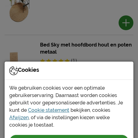
Bed Sky met hoofdbord hout en poten
metaal
(1)
Cookies
Levertijdindicatie: 9 tot 10 weken
We gebruiken cookies voor een optimale
1349.-
gebruikerservaring. Daarnaast worden cookies
gebruikt voor gepersonaliseerde advertenties. Je
kunt de
Cookie statement
bekijken, cookies
Afwijzen
, of via de instellingen kiezen welke
cookies je toestaat.