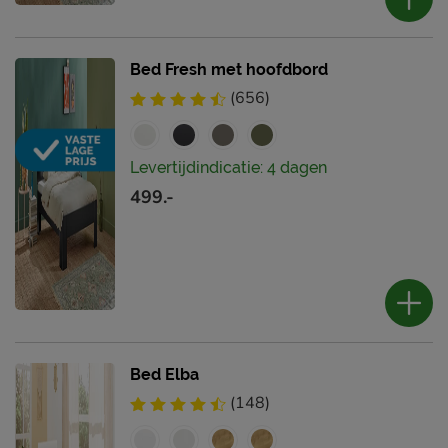
Bed Fresh met hoofdbord
(656)
Levertijdindicatie: 4 dagen
499.-
Bed Elba
(148)