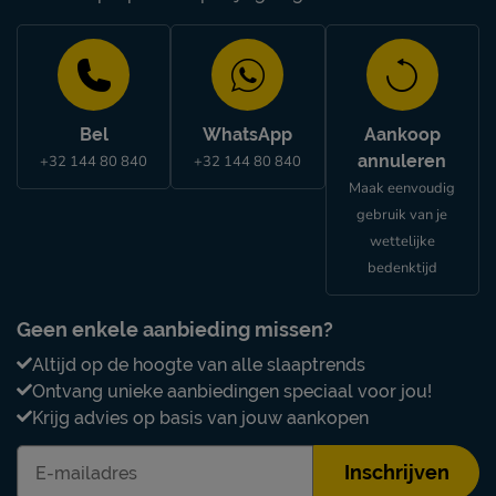
Bel
WhatsApp
Aankoop
annuleren
+32 144 80 840
+32 144 80 840
Maak eenvoudig
gebruik van je
wettelijke
bedenktijd
Geen enkele aanbieding missen?
Altijd op de hoogte van alle slaaptrends
Ontvang unieke aanbiedingen speciaal voor jou!
Krijg advies op basis van jouw aankopen
Inschrijven