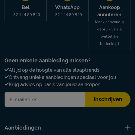
Bel
WhatsApp
Aankoop
annuleren
+32 144 80 840
+32 144 80 840
Maak eenvoudig
gebruik van je
wettelijke
bedenktijd
Geen enkele aanbieding missen?
Altijd op de hoogte van alle slaaptrends
Ontvang unieke aanbiedingen speciaal voor jou!
Krijg advies op basis van jouw aankopen
Inschrijven
Aanbiedingen