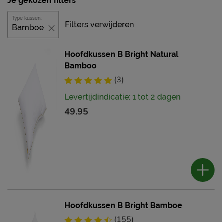
Je gekozen filters
Type kussen:
Filters verwijderen
Bamboe
Hoofdkussen B Bright Natural
Bamboo
(3)
Levertijdindicatie: 1 tot 2 dagen
49.95
Hoofdkussen B Bright Bamboe
(155)