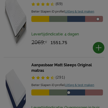
(69)
Beter Slapen iD profiel
Uitleg & test maken
Levertijdindicatie: 4 dagen
2069.-
1551.75
Aanpasbaar Matt Sleeps Original
matras
(291)
Beter Slapen iD profiel
Uitleg & test maken
Levertijdindicatie: Overmorgen in huis