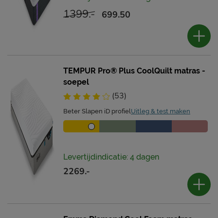
1399.-
699.50
TEMPUR Pro® Plus CoolQuilt matras -
soepel
(53)
Beter Slapen iD profiel
Uitleg & test maken
Levertijdindicatie: 4 dagen
2269.-