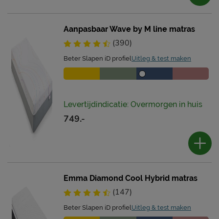
Aanpasbaar Wave by M line matras
(390)
Beter Slapen iD profiel
Uitleg & test maken
Levertijdindicatie: Overmorgen in huis
749.-
Emma Diamond Cool Hybrid matras
(147)
Beter Slapen iD profiel
Uitleg & test maken