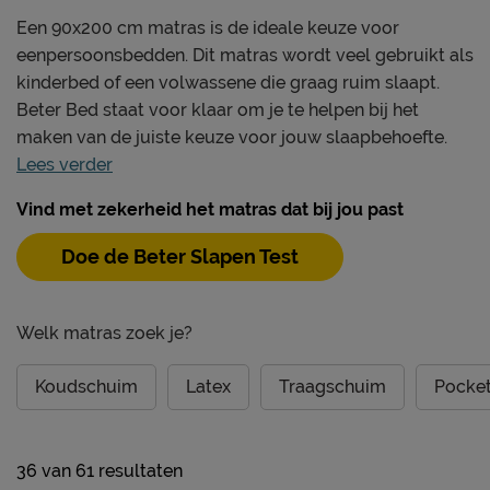
Een 90x200 cm matras is de ideale keuze voor
eenpersoonsbedden. Dit matras wordt veel gebruikt als
kinderbed of een volwassene die graag ruim slaapt.
Beter Bed staat voor klaar om je te helpen bij het
maken van de juiste keuze voor jouw slaapbehoefte.
Lees verder
Vind met zekerheid het matras dat bij jou past
Doe de Beter Slapen Test
Welk matras zoek je?
Koudschuim
Latex
Traagschuim
Pocket
36
van
61 resultaten