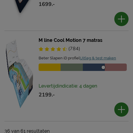
1699.-
M line Cool Motion 7 matras
(784)
Beter Slapen iD profiel
Uitleg & test maken
Levertijdindicatie: 4 dagen
2199.-
36
van
61 resultaten