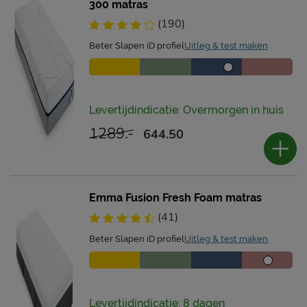
300 matras
(190)
Beter Slapen iD profiel
Uitleg & test maken
Levertijdindicatie: Overmorgen in huis
1289.-
644.50
Emma Fusion Fresh Foam matras
(41)
Beter Slapen iD profiel
Uitleg & test maken
Levertijdindicatie: 8 dagen