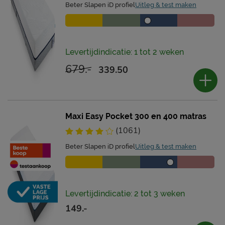
Beter Slapen iD profiel
Uitleg & test maken
Levertijdindicatie: 1 tot 2 weken
679.-
339.50
Maxi Easy Pocket 300 en 400 matras
(1061)
Beter Slapen iD profiel
Uitleg & test maken
Levertijdindicatie: 2 tot 3 weken
149.-