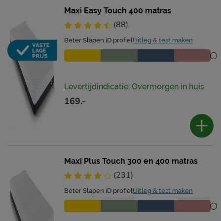
Maxi Easy Touch 400 matras
(88)
Beter Slapen iD profiel
Uitleg & test maken
Levertijdindicatie: Overmorgen in huis
169.-
Maxi Plus Touch 300 en 400 matras
(231)
Beter Slapen iD profiel
Uitleg & test maken