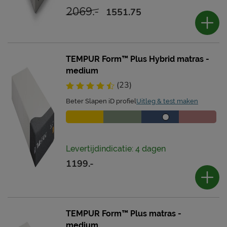
2069.-
1551.75
TEMPUR Form™ Plus Hybrid matras -
medium
(23)
Beter Slapen iD profiel
Uitleg & test maken
Levertijdindicatie: 4 dagen
1199.-
TEMPUR Form™ Plus matras -
medium