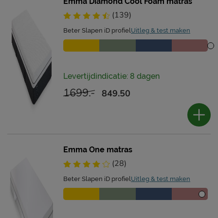
Emma Diamond Cool Foam matras
(139)
Beter Slapen iD profiel
Uitleg & test maken
Levertijdindicatie: 8 dagen
1699.-
849.50
Emma One matras
(28)
Beter Slapen iD profiel
Uitleg & test maken