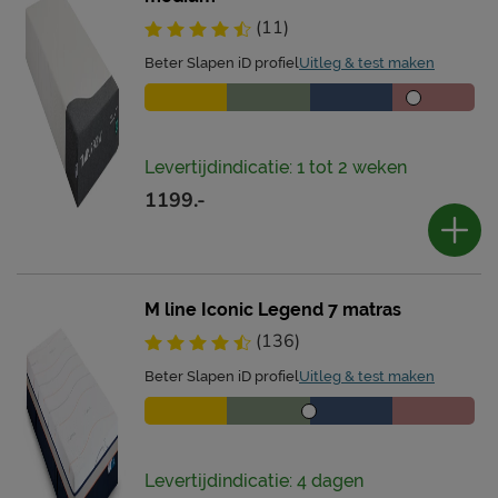
(11)
Beter Slapen iD profiel
Uitleg & test maken
Levertijdindicatie: 1 tot 2 weken
1199.-
M line Iconic Legend 7 matras
(136)
Beter Slapen iD profiel
Uitleg & test maken
Levertijdindicatie: 4 dagen