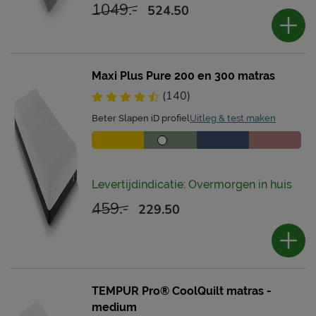
1049.-
524.50
Maxi Plus Pure 200 en 300 matras
(140)
Beter Slapen iD profiel
Uitleg & test maken
Levertijdindicatie: Overmorgen in huis
459.-
229.50
TEMPUR Pro® CoolQuilt matras -
medium