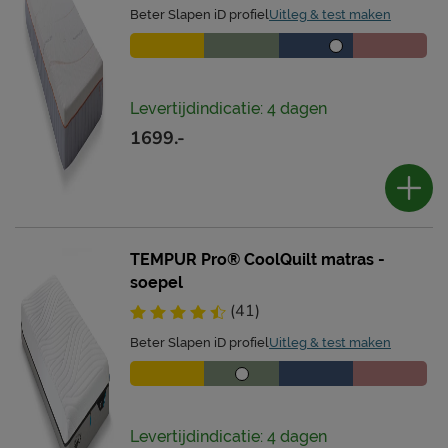
Beter Slapen iD profiel
Uitleg & test maken
Levertijdindicatie: 4 dagen
1699.-
TEMPUR Pro® CoolQuilt matras -
soepel
(41)
Beter Slapen iD profiel
Uitleg & test maken
Levertijdindicatie: 4 dagen