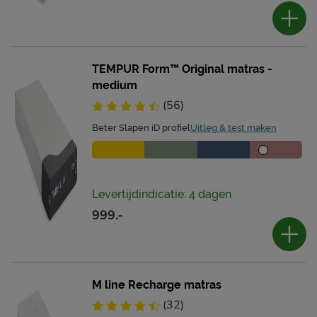
TEMPUR Form™ Original matras -
medium
(56)
Beter Slapen iD profiel
Uitleg & test maken
Levertijdindicatie: 4 dagen
999.-
M line Recharge matras
(32)