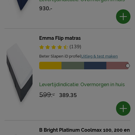
930.-
Emma Flip matras
(139)
Beter Slapen iD profiel
Uitleg & test maken
Levertijdindicatie: Overmorgen in huis
599.-
389.35
B Bright Platinum Coolmax 100, 200 en