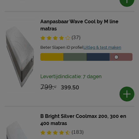
Aanpasbaar Wave Cool by M line
matras
(37)
Beter Slapen iD profiel
Uitleg & test maken
Levertijdindicatie: 7 dagen
799.-
399.50
B Bright Silver Coolmax 200, 300 en
400 matras
(183)