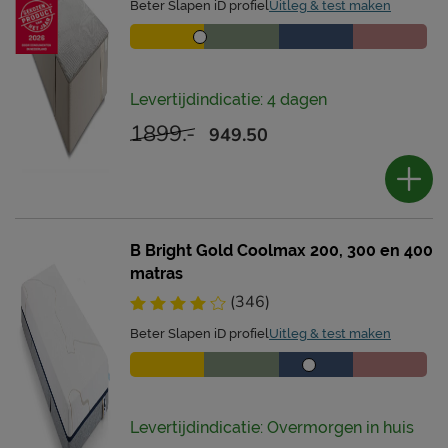
Beter Slapen iD profiel
Uitleg & test maken
Levertijdindicatie: 4 dagen
1899.-
949.50
B Bright Gold Coolmax 200, 300 en 400
matras
(346)
Beter Slapen iD profiel
Uitleg & test maken
Levertijdindicatie: Overmorgen in huis