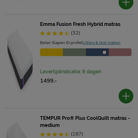
Emma Fusion Fresh Hybrid matras
(32)
Beter Slapen iD profiel
Uitleg & test maken
Levertijdindicatie: 8 dagen
1499.-
TEMPUR Pro® Plus CoolQuilt matras -
medium
(187)