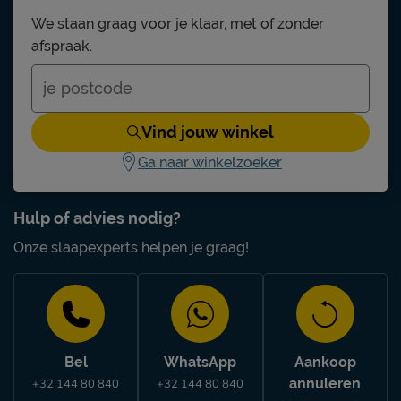
We staan graag voor je klaar, met of zonder
afspraak.
Vind jouw winkel
Ga naar winkelzoeker
Hulp of advies nodig?
Onze slaapexperts helpen je graag!
Bel
WhatsApp
Aankoop
annuleren
+32 144 80 840
+32 144 80 840