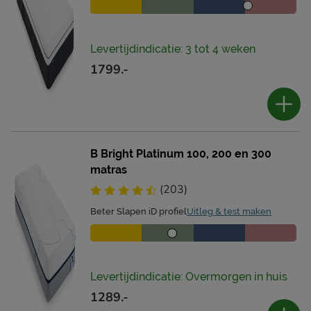
Levertijdindicatie: 3 tot 4 weken
1799.-
B Bright Platinum 100, 200 en 300
matras
(203)
Beter Slapen iD profiel
Uitleg & test maken
Levertijdindicatie: Overmorgen in huis
1289.-