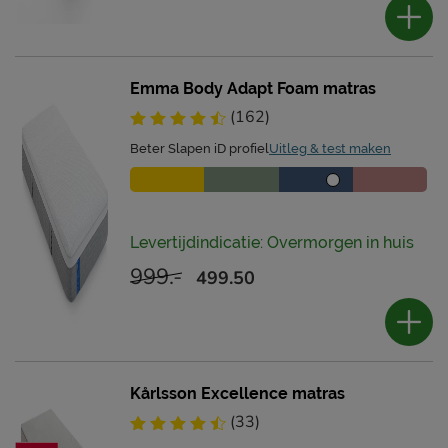
Emma Body Adapt Foam matras
(162)
Beter Slapen iD profiel
Uitleg & test maken
Levertijdindicatie: Overmorgen in huis
999.-
499.50
Kårlsson Excellence matras
(33)