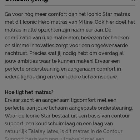
Ga voor nóg meer comfort dan het Iconic Star matras
met dit Iconic Hero matras van M line. Ook hier doet het
matras in alle opzichten zijn naam eer aan. De
combinatie van rijke materialen, bewezen technieken
en slimme innovaties zorgt voor een ongeëvenaarde
nachtrust. Precies wat jij nodig hebt om overdag al
jouw ambities waar te kunnen maken! Ervaar een
perfecte ondersteuning en aangenaam comfort in
iedere lighouding en voor iedere lichaamsbouw.
Hoe ligt het matras?
Ervaar zacht en aangenaam ligcomfort met een
perfecte, aan jouw lichaam aangepaste ondersteuning.
Waar de Iconic Star bestaat uit een basis van contour
support, een koudschuimlaag en een laag van
natuurlijk Talalay latex, is dit matras in de Contour
Support basislaag nog uitgebreid met een