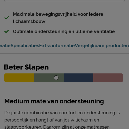
Maximale bewegingsvrijheid voor iedere
lichaamsbouw
Optimale ondersteuning en ultieme ventilatie
matie
Specificaties
Extra informatie
Vergelijkbare producten
Medium mate van ondersteuning
De juiste combinatie van comfort en ondersteuning is
persoonlijk en hangt af van jouw lichaam en
slaapvoorkeuren. Daarom zijn al onze matrassen