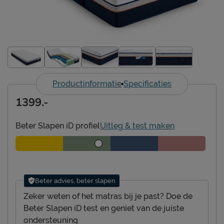
Productinformatie
Specificaties
1399.-
Beter Slapen iD profiel
Uitleg & test maken
Beter advies, beter slapen
Zeker weten of het matras bij je past? Doe de
Beter Slapen iD test en geniet van de juiste
ondersteuning