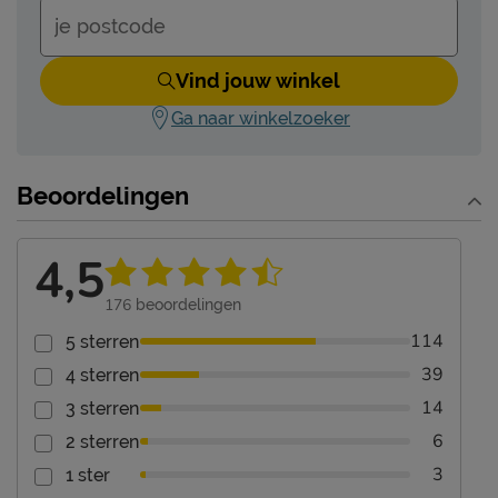
Vind jouw winkel
Ga naar winkelzoeker
Beoordelingen
4,5
176
beoordelingen
114
5 sterren
39
4 sterren
14
3 sterren
6
2 sterren
3
1 ster