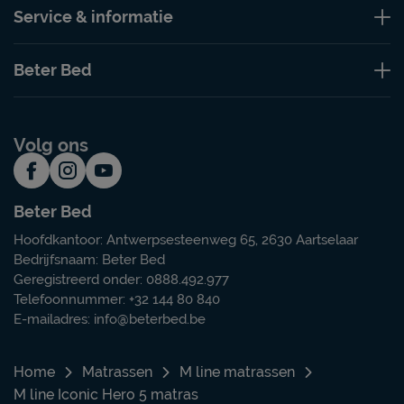
Service & informatie
Beter Bed
Volg ons
Beter Bed
Hoofdkantoor: Antwerpsesteenweg 65, 2630 Aartselaar
Bedrijfsnaam: Beter Bed
Geregistreerd onder: 0888.492.977
Telefoonnummer: +32 144 80 840
E-mailadres:
info@beterbed.be
Home
Matrassen
M line matrassen
M line Iconic Hero 5 matras