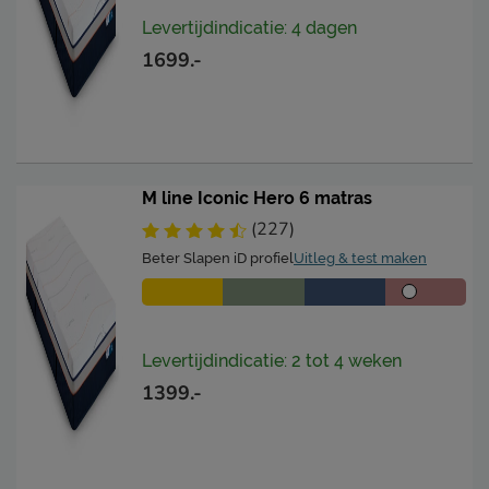
Levertijdindicatie: 4 dagen
1699.-
M line Iconic Hero 6 matras
(227)
Beter Slapen iD profiel
Uitleg & test maken
Levertijdindicatie: 2 tot 4 weken
1399.-