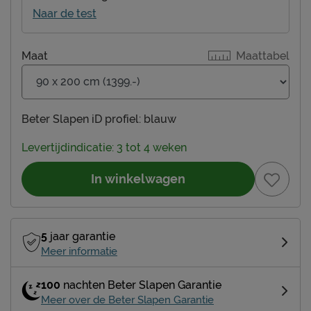
Naar de test
Maat
Maattabel
Beter Slapen iD profiel:
blauw
Levertijdindicatie: 3 tot 4 weken
In winkelwagen
5
jaar garantie
Meer informatie
100
nachten Beter Slapen Garantie
Meer over de Beter Slapen Garantie