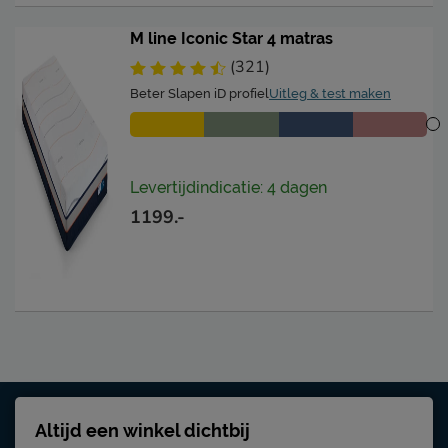
M line Iconic Star 4 matras
(321)
Beter Slapen iD profiel
Uitleg & test maken
Levertijdindicatie: 4 dagen
1199.-
Altijd een winkel dichtbij