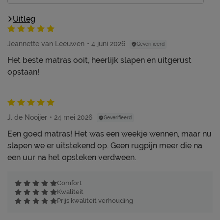
Uitleg
Jeannette van Leeuwen
4 juni 2026
Geverifieerd
Het beste matras ooit, heerlijk slapen en uitgerust
opstaan!
J. de Nooijer
24 mei 2026
Geverifieerd
Een goed matras! Het was een weekje wennen, maar nu
slapen we er uitstekend op. Geen rugpijn meer die na
een uur na het opsteken verdween.
Comfort
Kwaliteit
Prijs kwaliteit verhouding