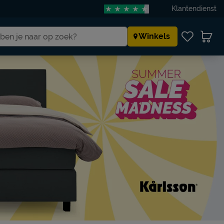
Klantendienst
Winkels