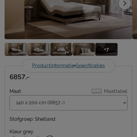
+7
Productinformatie
Specificaties
6857.-
Maat
Maattabel
Stofgroep:
Shetland
Kleur
grey