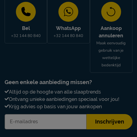
Bel
WhatsApp
Aankoop
annuleren
+32 144 80 840
+32 144 80 840
Maak eenvoudig
gebruik van je
wettelijke
bedenktijd
Geen enkele aanbieding missen?
Altijd op de hoogte van alle slaaptrends
Ontvang unieke aanbiedingen speciaal voor jou!
Krijg advies op basis van jouw aankopen
Inschrijven