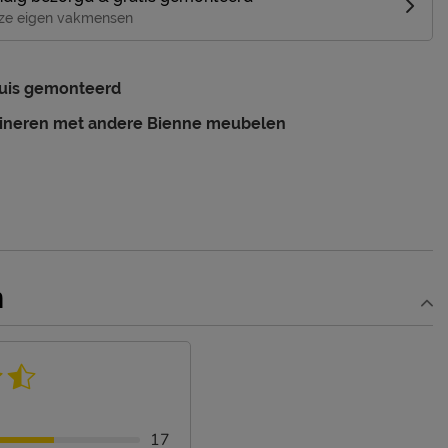
ze eigen vakmensen
huis gemonteerd
ineren met andere Bienne meubelen
n
17