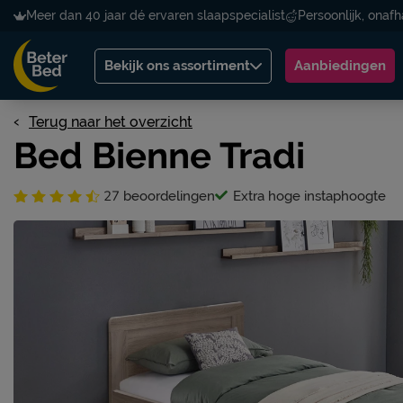
Meer dan 40 jaar dé ervaren slaapspecialist
Persoonlijk, onafh
Bekijk ons assortiment
Aanbiedingen
Terug naar het overzicht
Bed Bienne Tradi
27
beoordelingen
Extra hoge instaphoogte