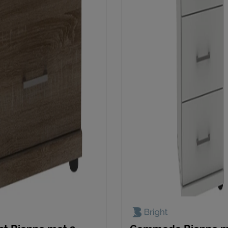
400 AS, Uden, Nederland
nl