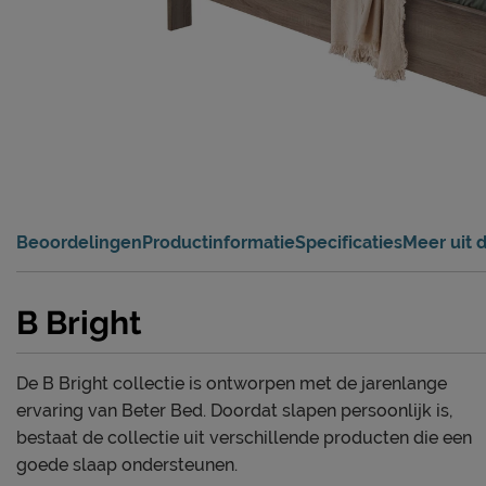
Beoordelingen
Productinformatie
Specificaties
Meer uit d
B Bright
De B Bright collectie is ontworpen met de jarenlange
ervaring van Beter Bed. Doordat slapen persoonlijk is,
bestaat de collectie uit verschillende producten die een
goede slaap ondersteunen.