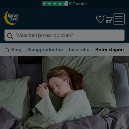
Blog
Slaapproducten
Inspiratie
Beter slapen