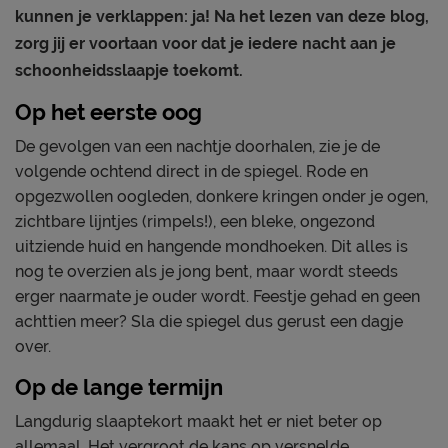
kunnen je verklappen: ja! Na het lezen van deze blog,
zorg jij er voortaan voor dat je iedere nacht aan je
schoonheidsslaapje toekomt.
Op het eerste oog
De gevolgen van een nachtje doorhalen, zie je de
volgende ochtend direct in de spiegel. Rode en
opgezwollen oogleden, donkere kringen onder je ogen,
zichtbare lijntjes (rimpels!), een bleke, ongezond
uitziende huid en hangende mondhoeken. Dit alles is
nog te overzien als je jong bent, maar wordt steeds
erger naarmate je ouder wordt. Feestje gehad en geen
achttien meer? Sla die spiegel dus gerust een dagje
over.
Op de lange termijn
Langdurig slaaptekort maakt het er niet beter op
allemaal. Het vergroot de kans op versnelde