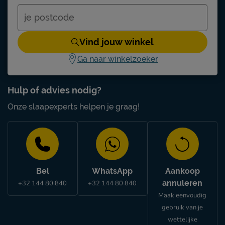
Vind jouw winkel
Ga naar winkelzoeker
Hulp of advies nodig?
Onze slaapexperts helpen je graag!
Bel
WhatsApp
Aankoop
annuleren
+32 144 80 840
+32 144 80 840
Maak eenvoudig
gebruik van je
wettelijke