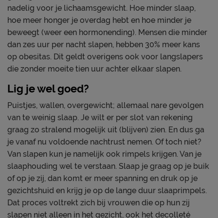
nadelig voor je lichaamsgewicht. Hoe minder slaap,
hoe meer honger je overdag hebt en hoe minder je
beweegt (weer een hormonending). Mensen die minder
dan zes uur per nacht slapen, hebben 30% meer kans
op obesitas. Dit geldt overigens ook voor langslapers
die zonder moeite tien uur achter elkaar slapen.
Lig je wel goed?
Puistjes, wallen, overgewicht; allemaal nare gevolgen
van te weinig slaap. Je wilt er per slot van rekening
graag zo stralend mogelijk uit (blijven) zien. En dus ga
je vanaf nu voldoende nachtrust nemen. Of toch niet?
Van slapen kun je namelijk ook rimpels krijgen. Van je
slaaphouding wel te verstaan. Slaap je graag op je buik
of op je zij, dan komt er meer spanning en druk op je
gezichtshuid en krijg je op de lange duur slaaprimpels.
Dat proces voltrekt zich bij vrouwen die op hun zij
slapen niet alleen in het gezicht, ook het decolleté