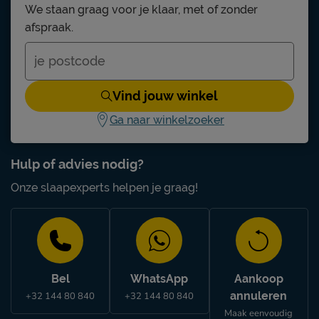
We staan graag voor je klaar, met of zonder
afspraak.
Vind jouw winkel
Ga naar winkelzoeker
Hulp of advies nodig?
Onze slaapexperts helpen je graag!
Bel
WhatsApp
Aankoop
annuleren
+32 144 80 840
+32 144 80 840
Maak eenvoudig