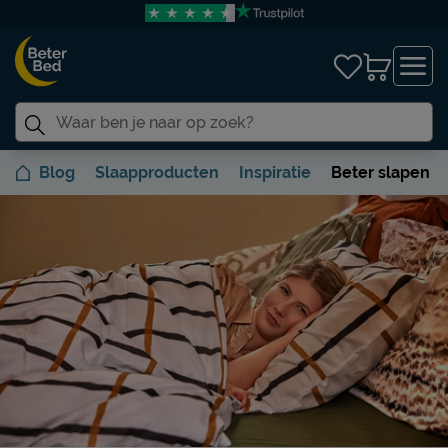
Blog
Slaapproducten
Inspiratie
Beter slapen