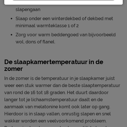
Neem een warm bad of douche voor het
slapengaan
Slaap onder een winterdekbed of dekbed met
minimaal warmteklasse 1 of 2
Zorg voor warm beddengoed van bijvoorbeeld
wol, dons of flanel.
De slaapkamertemperatuur in de
zomer
In de zomer is de temperatuur in je slaapkamer juist
weer een stuk warmer dan de beste slaaptemperatuur
van rond de 16 tot 18 graden. Het duurt daardoor
langer tot je lichaamstemperatuur daalt en de
aanmaak van melatonine komt ook later op gang.
Hierdoor is in slaap vallen, onrustig slapen en snel
wakker worden een veelvoorkomend probleem.