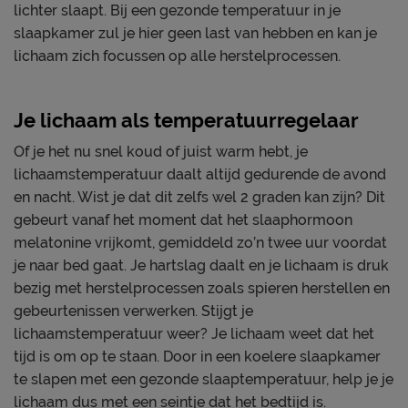
lichter slaapt. Bij een gezonde temperatuur in je
slaapkamer zul je hier geen last van hebben en kan je
lichaam zich focussen op alle herstelprocessen.
Je lichaam als temperatuurregelaar
Of je het nu snel koud of juist warm hebt, je
lichaamstemperatuur daalt altijd gedurende de avond
en nacht. Wist je dat dit zelfs wel 2 graden kan zijn? Dit
gebeurt vanaf het moment dat het slaaphormoon
melatonine vrijkomt, gemiddeld zo’n twee uur voordat
je naar bed gaat. Je hartslag daalt en je lichaam is druk
bezig met herstelprocessen zoals spieren herstellen en
gebeurtenissen verwerken. Stijgt je
lichaamstemperatuur weer? Je lichaam weet dat het
tijd is om op te staan. Door in een koelere slaapkamer
te slapen met een gezonde slaaptemperatuur, help je je
lichaam dus met een seintje dat het bedtijd is.