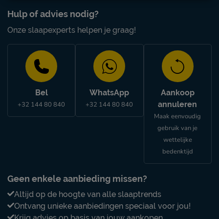
Hulp of advies nodig?
Onze slaapexperts helpen je graag!
Bel
WhatsApp
Aankoop
annuleren
+32 144 80 840
+32 144 80 840
Maak eenvoudig
gebruik van je
wettelijke
bedenktijd
Geen enkele aanbieding missen?
Altijd op de hoogte van alle slaaptrends
Ontvang unieke aanbiedingen speciaal voor jou!
Krijg advies op basis van jouw aankopen