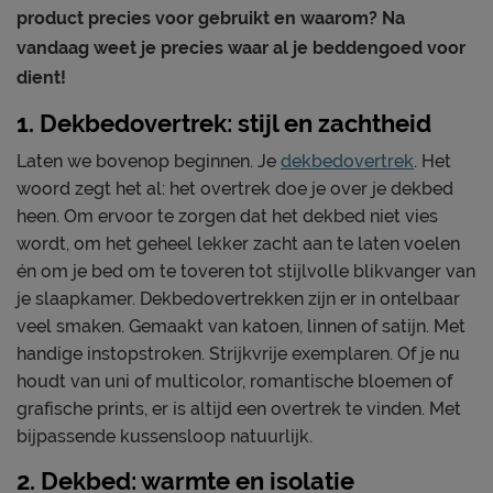
product precies voor gebruikt en waarom? Na
vandaag weet je precies waar al je beddengoed voor
dient!
1. Dekbedovertrek: stijl en zachtheid
Laten we bovenop beginnen. Je
dekbedovertrek
. Het
woord zegt het al: het overtrek doe je over je dekbed
heen. Om ervoor te zorgen dat het dekbed niet vies
wordt, om het geheel lekker zacht aan te laten voelen
én om je bed om te toveren tot stijlvolle blikvanger van
je slaapkamer. Dekbedovertrekken zijn er in ontelbaar
veel smaken. Gemaakt van katoen, linnen of satijn. Met
handige instopstroken. Strijkvrije exemplaren. Of je nu
houdt van uni of multicolor, romantische bloemen of
grafische prints, er is altijd een overtrek te vinden. Met
bijpassende kussensloop natuurlijk.
2. Dekbed: warmte en isolatie