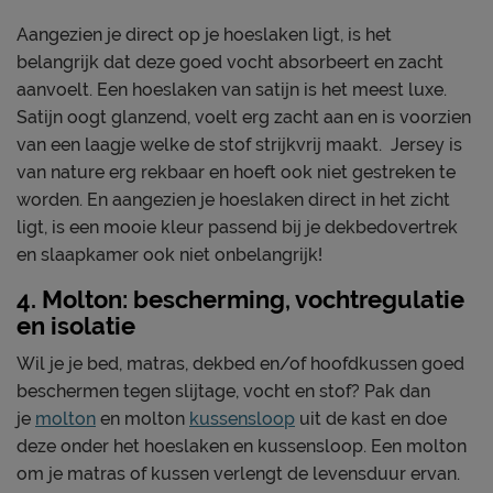
Aangezien je direct op je hoeslaken ligt, is het
belangrijk dat deze goed vocht absorbeert en zacht
aanvoelt. Een hoeslaken van satijn is het meest luxe.
Satijn oogt glanzend, voelt erg zacht aan en is voorzien
van een laagje welke de stof strijkvrij maakt. Jersey is
van nature erg rekbaar en hoeft ook niet gestreken te
worden. En aangezien je hoeslaken direct in het zicht
ligt, is een mooie kleur passend bij je dekbedovertrek
en slaapkamer ook niet onbelangrijk!
4. Molton: bescherming, vochtregulatie
en isolatie
Wil je je bed, matras, dekbed en/of hoofdkussen goed
beschermen tegen slijtage, vocht en stof? Pak dan
je
molton
en molton
kussensloop
uit de kast en doe
deze onder het hoeslaken en kussensloop. Een molton
om je matras of kussen verlengt de levensduur ervan.