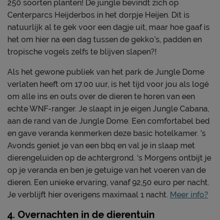
250 soorten planten! De jungle bevindt zich op
Centerparcs Heijderbos in het dorpje Heijen. Dit is
natuurlijk al te gek voor een dagje uit, maar hoe gaaf is
het om hier na een dag tussen de gekko’s, padden en
tropische vogels zelfs te blijven slapen?!
Als het gewone publiek van het park de Jungle Dome
verlaten heeft om 17.00 uur, is het tijd voor jou als logé
om alle ins en outs over de dieren te horen van een
echte WNF-ranger. Je slaapt in je eigen Jungle Cabana,
aan de rand van de Jungle Dome. Een comfortabel bed
en gave veranda kenmerken deze basic hotelkamer. ’s
Avonds geniet je van een bbq en val je in slaap met
dierengeluiden op de achtergrond. ‘s Morgens ontbijt je
op je veranda en ben je getuige van het voeren van de
dieren. Een unieke ervaring, vanaf 92,50 euro per nacht.
Je verblijft hier overigens maximaal 1 nacht.
Meer info?
4. Overnachten in de dierentuin