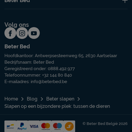
Beter Bed
Volg ons
Beter Bed
Hoofdkantoor: Antwerpsesteenweg 65, 2630 Aartselaar
Bedrijfsnaam: Beter Bed
Geregistreerd onder: 0888.492.977
Telefoonnummer: +32 144 80 840
E-mailadres:
info@beterbed.be
Home
Blog
Beter slapen
Slapen op een bijzondere plek: tussen de dieren
© Beter Bed België 2026