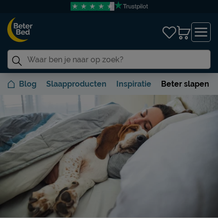
Blog
Slaapproducten
Inspiratie
Beter slapen