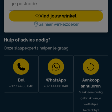
Vind jouw winkel
Ga naar winkelzoeker
Hulp of advies nodig?
Onze slaapexperts helpen je graag!
Bel
WhatsApp
Aankoop
annuleren
+32 144 80 840
+32 144 80 840
Maak eenvoudig
gebruik van je
wettelijke
bedenktijd