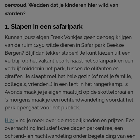
oerwoud. Wedden dat je kinderen hier wild van
worden?
1. Slapen in een safaripark
Kunnen jouw eigen Freek Vonkjes geen genoeg krijgen
van de ruim 1250 wilde dieren in Safaripark Beekse
Bergen? Blijf dan lekker slapen! Je kunt kiezen uit een
verblijf op het vakantiepark naast het safaripark en een
verblijf middenin het park, tussen de olifanten en
giraffen. Je slaapt met het hele gezin (of met je familie,
collega’s, vrienden…) in een tent in het rangerkamp. ’s
Avonds maak je je eigen maaltijd op de skottelbraai en
’s morgens maak je een ochtendwandeling voordat het
park opengaat voor het publiek.
Hier
vind je meer over de mogelijkheden en prijzen. Een
overnachting inclusief twee dagen parkentree, een
ochtend- en nachtwandeling onder begeleiding van een