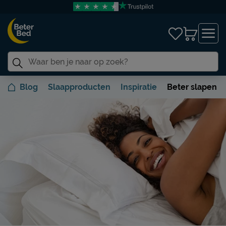
Blog
Slaapproducten
Inspiratie
Beter slapen