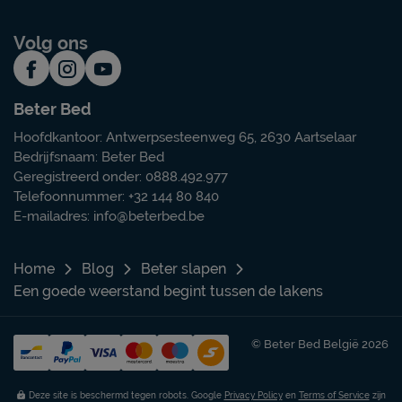
Volg ons
Beter Bed
Hoofdkantoor: Antwerpsesteenweg 65, 2630 Aartselaar
Bedrijfsnaam: Beter Bed
Geregistreerd onder: 0888.492.977
Telefoonnummer: +32 144 80 840
E-mailadres:
info@beterbed.be
Home
Blog
Beter slapen
Een goede weerstand begint tussen de lakens
© Beter Bed België 2026
Deze site is beschermd tegen robots. Google
Privacy Policy
en
Terms of Service
zijn