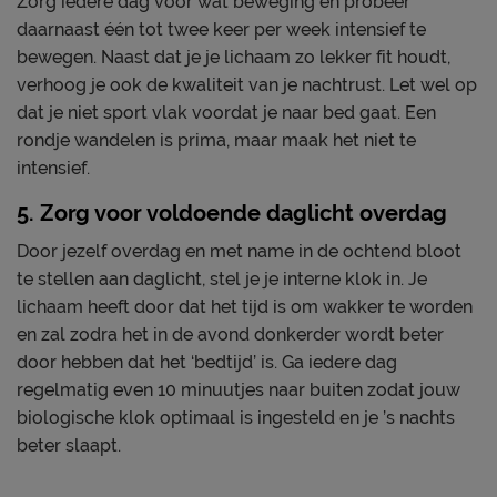
Zorg iedere dag voor wat beweging en probeer
daarnaast één tot twee keer per week intensief te
bewegen. Naast dat je je lichaam zo lekker fit houdt,
verhoog je ook de kwaliteit van je nachtrust. Let wel op
dat je niet sport vlak voordat je naar bed gaat. Een
rondje wandelen is prima, maar maak het niet te
intensief.
5. Zorg voor voldoende daglicht overdag
Door jezelf overdag en met name in de ochtend bloot
te stellen aan daglicht, stel je je interne klok in. Je
lichaam heeft door dat het tijd is om wakker te worden
en zal zodra het in de avond donkerder wordt beter
door hebben dat het ‘bedtijd’ is. Ga iedere dag
regelmatig even 10 minuutjes naar buiten zodat jouw
biologische klok optimaal is ingesteld en je ’s nachts
beter slaapt.