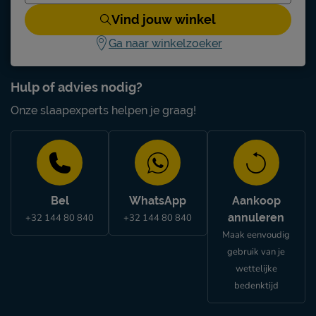
Vind jouw winkel
Ga naar winkelzoeker
Hulp of advies nodig?
Onze slaapexperts helpen je graag!
Bel
WhatsApp
Aankoop
annuleren
+32 144 80 840
+32 144 80 840
Maak eenvoudig
gebruik van je
wettelijke
bedenktijd