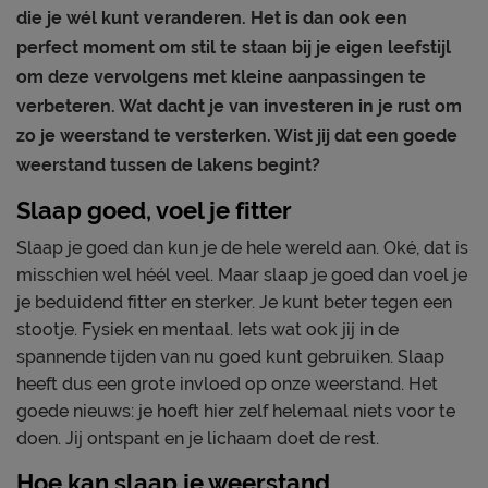
die je wél kunt veranderen. Het is dan ook een
perfect moment om stil te staan bij je eigen leefstijl
om deze vervolgens met kleine aanpassingen te
verbeteren. Wat dacht je van investeren in je rust om
zo je weerstand te versterken. Wist jij dat een goede
weerstand tussen de lakens begint?
Slaap goed, voel je fitter
Slaap je goed dan kun je de hele wereld aan. Oké, dat is
misschien wel héél veel. Maar slaap je goed dan voel je
je beduidend fitter en sterker. Je kunt beter tegen een
stootje. Fysiek en mentaal. Iets wat ook jij in de
spannende tijden van nu goed kunt gebruiken. Slaap
heeft dus een grote invloed op onze weerstand. Het
goede nieuws: je hoeft hier zelf helemaal niets voor te
doen. Jij ontspant en je lichaam doet de rest.
Hoe kan slaap je weerstand