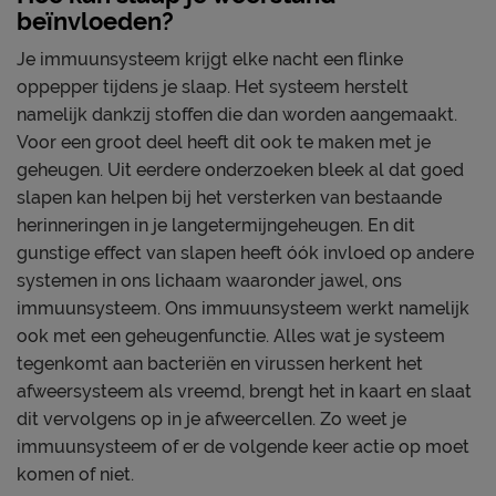
beïnvloeden?
Je immuunsysteem krijgt elke nacht een flinke
oppepper tijdens je slaap. Het systeem herstelt
namelijk dankzij stoffen die dan worden aangemaakt.
Voor een groot deel heeft dit ook te maken met je
geheugen. Uit eerdere onderzoeken bleek al dat goed
slapen kan helpen bij het versterken van bestaande
herinneringen in je langetermijngeheugen. En dit
gunstige effect van slapen heeft óók invloed op andere
systemen in ons lichaam waaronder jawel, ons
immuunsysteem. Ons immuunsysteem werkt namelijk
ook met een geheugenfunctie. Alles wat je systeem
tegenkomt aan bacteriën en virussen herkent het
afweersysteem als vreemd, brengt het in kaart en slaat
dit vervolgens op in je afweercellen. Zo weet je
immuunsysteem of er de volgende keer actie op moet
komen of niet.