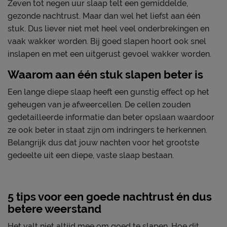
Zeven tot negen uur slaap telt een gemiddelde,
gezonde nachtrust. Maar dan wel het liefst aan één
stuk. Dus liever niet met heel veel onderbrekingen en
vaak wakker worden. Bij goed slapen hoort ook snel
inslapen en met een uitgerust gevoel wakker worden.
Waarom aan één stuk slapen beter is
Een lange diepe slaap heeft een gunstig effect op het
geheugen van je afweercellen. De cellen zouden
gedetailleerde informatie dan beter opslaan waardoor
ze ook beter in staat zijn om indringers te herkennen.
Belangrijk dus dat jouw nachten voor het grootste
gedeelte uit een diepe, vaste slaap bestaan.
5 tips voor een goede nachtrust én dus
betere weerstand
Het valt niet altijd mee om goed te slapen. Hoe dit