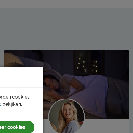
orden cookies
t
bekijken,
er cookies