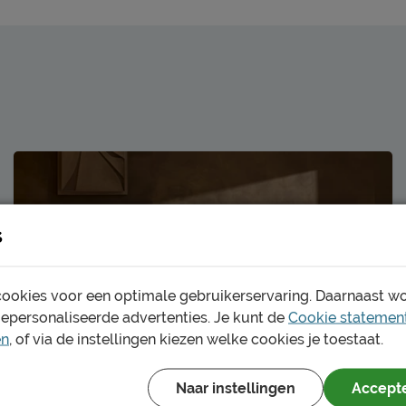
s
ookies voor een optimale gebruikerservaring. Daarnaast w
gepersonaliseerde advertenties. Je kunt de
Cookie statemen
en
, of via de instellingen kiezen welke cookies je toestaat.
Naar instellingen
Accepte