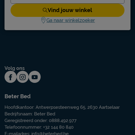
Vind jouw winkel
Ga naar winkelzoeker
Volg ons
Beter Bed
Hoofdkantoor: Antwerpsesteenweg 65, 2630 Aartselaar
Bedrijfsnaam: Beter Bed
Geregistreerd onder: 0888.492.977
Telefoonnummer: +32 144 80 840
E-mailadres:
info@beterbed.be