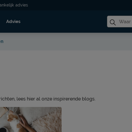
ankelijk advies
Advies
en
chten, lees hier al onze inspirerende blogs.