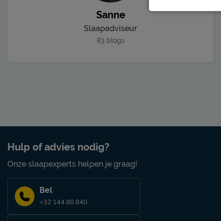
Sanne
Slaapadviseur
83 blogs
Hulp of advies nodig?
Onze slaapexperts helpen je graag!
Bel
+32 144 80 840