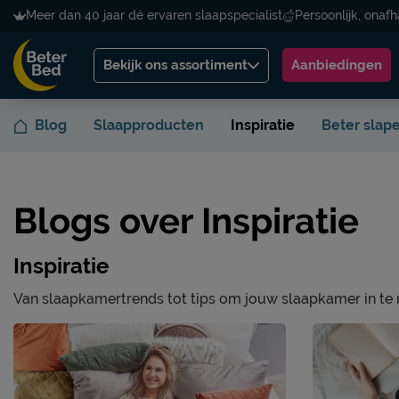
Meer dan 40 jaar dé ervaren slaapspecialist
Persoonlijk, onafh
Bekijk ons assortiment
Aanbiedingen
Blog
Slaapproducten
Inspiratie
Beter slap
Blogs over Inspiratie
Inspiratie
Van slaapkamertrends tot tips om jouw slaapkamer in te ri