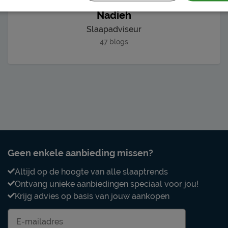
Nadieh
Slaapadviseur
47 blogs
Geen enkele aanbieding missen?
Altijd op de hoogte van alle slaaptrends
Ontvang unieke aanbiedingen speciaal voor jou!
Krijg advies op basis van jouw aankopen