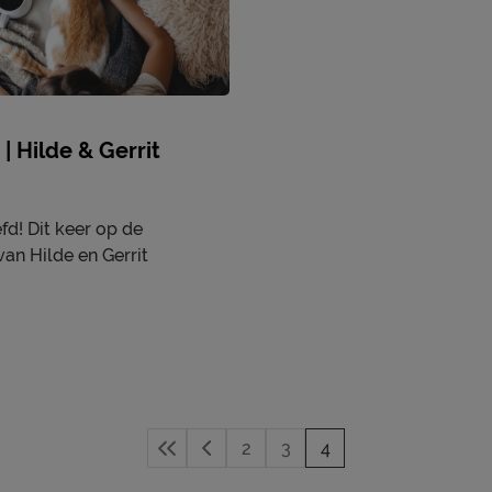
| Hilde & Gerrit
fd! Dit keer op de
an Hilde en Gerrit
2
3
4