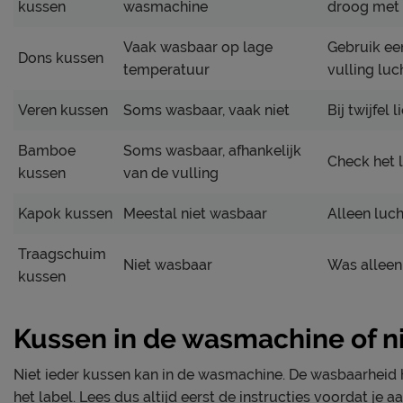
kussen
wasmachine
droog met 
Vaak wasbaar op lage
Gebruik ee
Dons kussen
temperatuur
vulling luc
Veren kussen
Soms wasbaar, vaak niet
Bij twijfel
Bamboe
Soms wasbaar, afhankelijk
Check het l
kussen
van de vulling
Kapok kussen
Meestal niet wasbaar
Alleen luc
Traagschuim
Niet wasbaar
Was alleen
kussen
Kussen in de wasmachine of n
Niet ieder kussen kan in de wasmachine. De wasbaarheid 
het label. Lees dus altijd eerst de instructies voordat je a