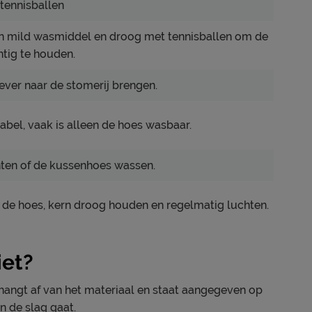
tennisballen
n mild wasmiddel en droog met tennisballen om de
htig te houden.
 liever naar de stomerij brengen.
abel, vaak is alleen de hoes wasbaar.
hten of de kussenhoes wassen.
 de hoes, kern droog houden en regelmatig luchten.
iet?
hangt af van het materiaal en staat aangegeven op
an de slag gaat.