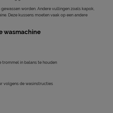
gewassen worden. Andere vullingen zoals kapok,
chine. Deze kussens moeten vaak op een andere
 de wasmachine
e trommel in balans te houden
 volgens de wasinstructies