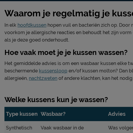
Waarom je regelmatig je kus
In elk
hoofdkussen
hopen vuil en bacteriën zich op. Door 
voorkom je allergische reacties en behoudt het zijn vorm
als je deze goed onderhoudt.
Hoe vaak moet je je kussen wassen?
Het gemiddelde advies is om een wasbaar kussen elke tw
beschermende
kussensloop
en/of kussen molton? Dan blij
allergieën,
nachtzweten
of andere klachten, kan het nodig
Welke kussens kun je wassen?
Type kussen
Wasbaar?
Advies
Synthetisch
Vaak wasbaar in de
Was volgen