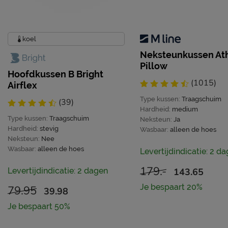
koel
Neksteunkussen Ath
Pillow
Hoofdkussen B Bright
(1015)
Airflex
Type kussen:
Traagschuim
(39)
Hardheid:
medium
Type kussen:
Traagschuim
Neksteun:
Ja
Hardheid:
stevig
Wasbaar:
alleen de hoes
Neksteun:
Nee
Wasbaar:
alleen de hoes
Levertijdindicatie: 2 d
179.-
143.65
Levertijdindicatie: 2 dagen
Je bespaart 20%
79.95
39.98
Je bespaart 50%