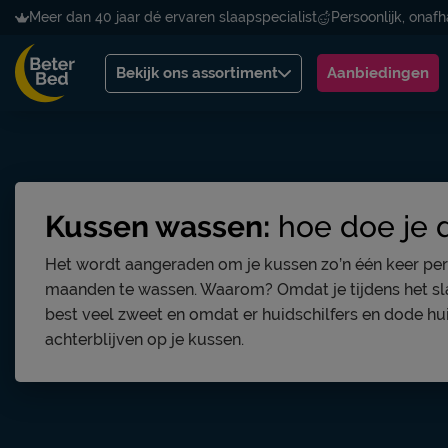
Meer dan 40 jaar dé ervaren slaapspecialist
Persoonlijk, onafh
Bekijk ons assortiment
Aanbiedingen
Kussen wassen:
hoe doe je 
Het wordt aangeraden om je kussen zo’n één keer pe
maanden te wassen. Waarom? Omdat je tijdens het s
best veel zweet en omdat er huidschilfers en dode hu
achterblijven op je kussen.