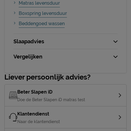
Matras levensduur
Boxspring levensduur
Beddengoed wassen
Slaapadvies
Vergelijken
Liever persoonlijk advies?
Beter Slapen iD
Doe de Beter Slapen iD matras test
Klantendienst
Naar de klantendienst