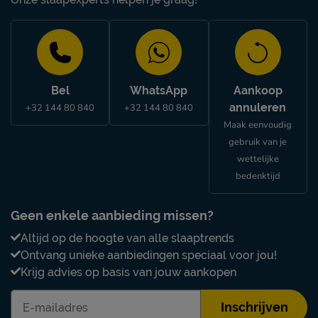
Bel
WhatsApp
Aankoop
annuleren
+32 144 80 840
+32 144 80 840
Maak eenvoudig
gebruik van je
wettelijke
bedenktijd
Geen enkele aanbieding missen?
Altijd op de hoogte van alle slaaptrends
Ontvang unieke aanbiedingen speciaal voor jou!
Krijg advies op basis van jouw aankopen
Inschrijven