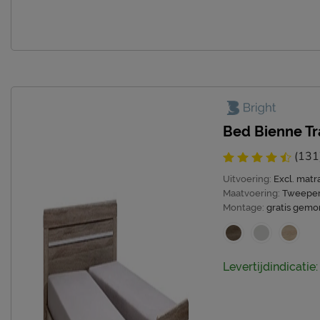
Bed Bienne Tra
(131
Uitvoering:
Excl. mat
Maatvoering:
Tweepe
Montage:
gratis gemo
Levertijdindicatie