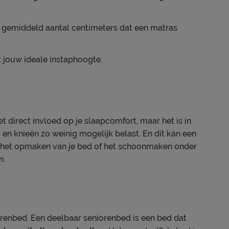
t gemiddeld aantal centimeters dat een matras
 jouw ideale instaphoogte.
t direct invloed op je slaapcomfort, maar het is in
g en knieën zo weinig mogelijk belast. En dit kán een
 het opmaken van je bed of het schoonmaken onder
n.
orenbed. Een deelbaar seniorenbed is een bed dat