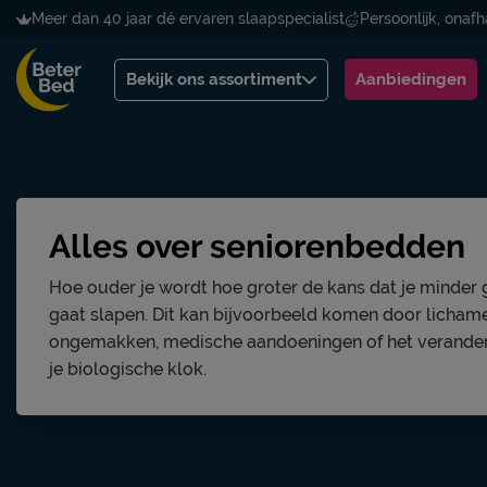
Meer dan 40 jaar dé ervaren slaapspecialist
Persoonlijk, onafh
Bekijk ons assortiment
Aanbiedingen
Alles over seniorenbedden
Hoe ouder je wordt hoe groter de kans dat je minder
gaat slapen. Dit kan bijvoorbeeld komen door lichame
ongemakken, medische aandoeningen of het verande
je biologische klok.