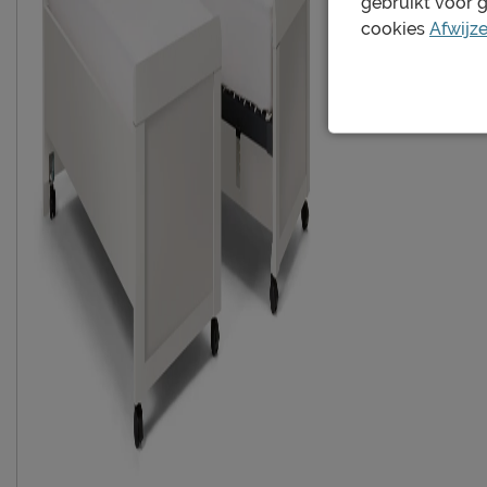
gebruikt voor 
cookies
Afwijz