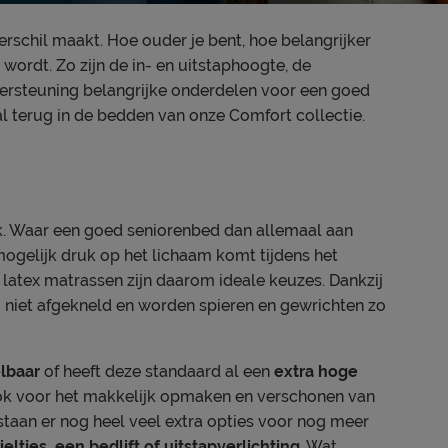
verschil maakt. Hoe ouder je bent, hoe belangrijker
wordt. Zo zijn de in- en uitstaphoogte, de
ndersteuning belangrijke onderdelen voor een goed
 terug in de bedden van onze Comfort collectie.
k. Waar een goed seniorenbed dan allemaal aan
mogelijk druk op het lichaam komt tijdens het
latex matrassen zijn daarom ideale keuzes. Dankzij
niet afgekneld en worden spieren en gewrichten zo
elbaar
of heeft deze standaard al een
extra hoge
 ook voor het makkelijk opmaken en verschonen van
taan er nog heel veel extra opties voor nog meer
ltjes, een bedlift of uitstapverlichting
. Wat