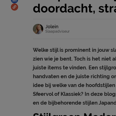
doordacht, st
Jolein
Slaapadviseur
Welke stijl is prominent in jouw sl
zien wie je bent. Toch is het niet
juiste items te vinden. Een stijlgr
handvaten en de juiste richting o
idee bij welke van de hoofdstijlen 
Sfeervol of Klassiek? In deze blog
en de bijbehorende stijlen Japan