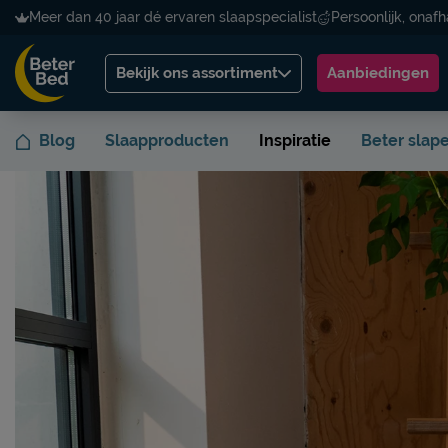
Meer dan 40 jaar dé ervaren slaapspecialist
Persoonlijk, onafh
Bekijk ons assortiment
Aanbiedingen
Blog
Slaapproducten
Inspiratie
Beter slap