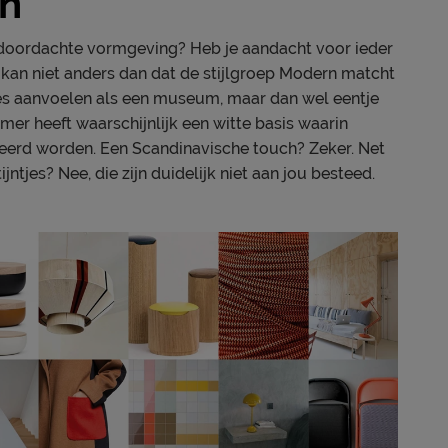
rn
ol doordachte vormgeving? Heb je aandacht voor ieder
t kan niet anders dan dat de stijlgroep Modern matcht
tes aanvoelen als een museum, maar dan wel eentje
r heeft waarschijnlijk een witte basis waarin
teerd worden. Een Scandinavische touch? Zeker. Net
ijntjes? Nee, die zijn duidelijk niet aan jou besteed.