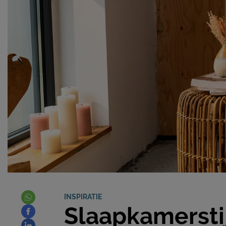
INSPIRATIE
Slaapkamersti