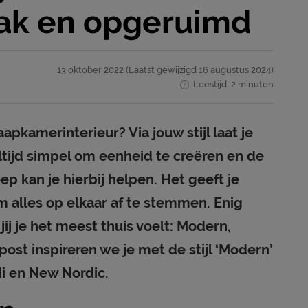
rak en opgeruimd
13 oktober 2022
(Laatst gewijzigd
16 augustus 2024)
Leestijd: 2 minuten
aapkamerinterieur? Via jouw stijl laat je
 altijd simpel om eenheid te creëren en de
oep kan je hierbij helpen. Het geeft je
m alles op elkaar af te stemmen. Enig
jij je het meest thuis voelt: Modern,
post inspireren we je met de stijl ‘Modern’
di en New Nordic.