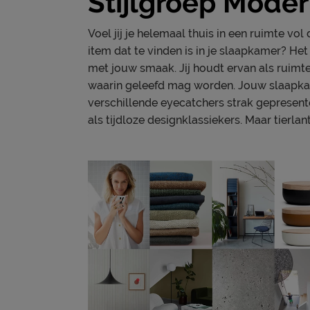
Stijlgroep Mode
Voel jij je helemaal thuis in een ruimte v
item dat te vinden is in je slaapkamer? He
met jouw smaak. Jij houdt ervan als ruim
waarin geleefd mag worden. Jouw slaapkame
verschillende eyecatchers strak gepresen
als tijdloze designklassiekers. Maar tierlant