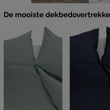
De mooiste dekbedovertrekk