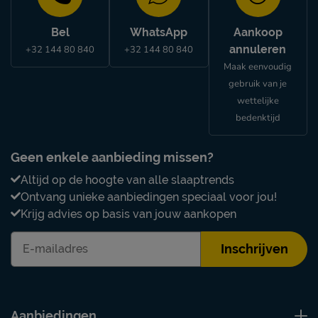
Bel
WhatsApp
Aankoop
annuleren
+32 144 80 840
+32 144 80 840
Maak eenvoudig
gebruik van je
wettelijke
bedenktijd
Geen enkele aanbieding missen?
Altijd op de hoogte van alle slaaptrends
Ontvang unieke aanbiedingen speciaal voor jou!
Krijg advies op basis van jouw aankopen
Inschrijven
Aanbiedingen