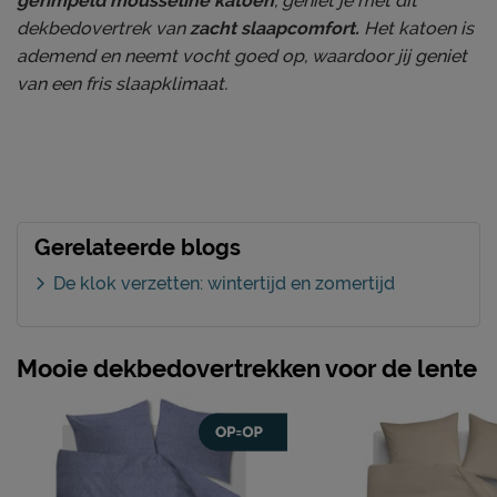
gerimpeld mousseline katoen
, geniet je met dit
dekbedovertrek van
zacht slaapcomfort.
Het katoen is
ademend en neemt vocht goed op, waardoor jij geniet
van een fris slaapklimaat.
Gerelateerde blogs
De klok verzetten: wintertijd en zomertijd
Mooie dekbedovertrekken voor de lente