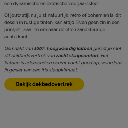
een dynamische en exotische voorjaarssfeer.
Of jouw stijl nu juist natuurlijk, retro of bohemian is, dit
dessin in rustige tinten, kan altijd. Even geen zin in een
printje? Draai ‘m om naar de effen zandkleurige
achterkant.
Gemaakt van
100% hoogwaardig katoen
geniet je met
dit dekbedovertrek van
zacht slaapcomfort
.
Het
katoen is ademend en neemt vocht goed op, waardoor
jij geniet van een fris slaapklimaat.
Bekijk dekbedovertrek