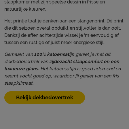
slaapkamer met zijn speelse dessin in frisse en
natuurlijke kleuren.
Het printje laat je denken aan een slangenprint. Dé print
die dit seizoen overal opduikt en stijlvoller is dan ooit.
Dankzij de effen achterzijde wissel je ‘m eenvoudig af
tussen een rustige of juist meer energieke stijl.
Gemaakt van
100% katoensatijn
geniet je met dit
dekbedovertrek van
zijdezacht slaapcomfort en een
luxueuze glans.
Het katoensatijn is goed ademend en
neemt vocht goed op, waardoor jij geniet van een fris
slaapklimaat.
Bekijk dekbedovertrek