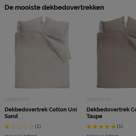
De mooiste dekbedovertrekken
Dekbedovertrek Cotton Uni
Dekbedovertrek Co
Sand
Taupe
(1)
(1)
Materiaal:
katoen
Materiaal:
katoen