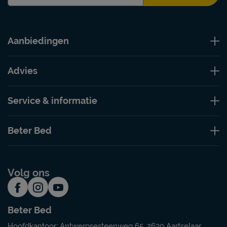
Aanbiedingen
Advies
Service & informatie
Beter Bed
Volg ons
Beter Bed
Hoofdkantoor: Antwerpsesteenweg 65, 2630 Aartselaar