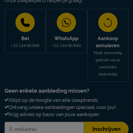
Onze slaapexperts helpen je graag!
Bel
WhatsApp
Aankoop
annuleren
+32 144 80 840
+32 144 80 840
Maak eenvoudig
gebruik van je
wettelijke
bedenktijd
Geen enkele aanbieding missen?
Altijd op de hoogte van alle slaaptrends
Ontvang unieke aanbiedingen speciaal voor jou!
Krijg advies op basis van jouw aankopen
Inschrijven