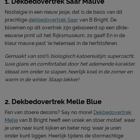
1. Dekbedovertrek Saar Mauve
Nostalgie in een nieuw jasje, dat is de basis van dit
prachtige
dekbedovertrek Saar
van B Bright. De
bloemen op dit overtrek zijn gebaseerd op een 18de-
eeuwse print uit het Rijksmuseum, zo gaaf! En in de
kleur mauve past ‘ie helemaal in de herfstsferen.
Gemaakt van 100% biologisch katoensatijn: superzacht,
luxe glans en comfortabel door het ademende karakter.
Ideaal om onder te slapen, heerlijk koel in de zomer en
warm in de winter. Slaap lekker!
2. Dekbedovertrek Melle Blue
Fan van stoere dessins? Say no more!
Dekbedovertrek
Melle
van B Bright heeft een uniek en stoer motief, waar
je uren naar kunt kijken en beter nog: waar je uren
onder kunt liggen. Heerlijk tijdens de stormachtige