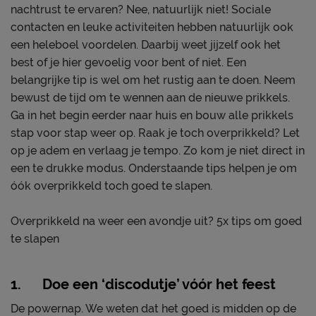
nachtrust te ervaren? Nee, natuurlijk niet! Sociale
contacten en leuke activiteiten hebben natuurlijk ook
een heleboel voordelen. Daarbij weet jijzelf ook het
best of je hier gevoelig voor bent of niet. Een
belangrijke tip is wel om het rustig aan te doen. Neem
bewust de tijd om te wennen aan de nieuwe prikkels.
Ga in het begin eerder naar huis en bouw alle prikkels
stap voor stap weer op. Raak je toch overprikkeld? Let
op je adem en verlaag je tempo. Zo kom je niet direct in
een te drukke modus. Onderstaande tips helpen je om
óók overprikkeld toch goed te slapen.
Overprikkeld na weer een avondje uit? 5x tips om goed
te slapen
1. Doe een ‘discodutje’ vóór het feest
De powernap. We weten dat het goed is midden op de