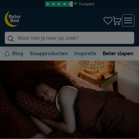
Blog
Slaapproducten
Inspiratie
Beter slapen