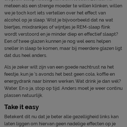
meteen als een strenge moeder te willen klinken, willen
we je toch kort iets vertellen over het effect van
alcohol op je slaap. Wist je bijvoorbeeld dat na wat
biertjes, mixdrankjes of wijntjes je REM-slaap flink
wordt verstoord en je minder diep en effectief slaapt?
Een of twee glazen kunnen je nog wel eens helpen
sneller in slaap te komen, maar bij meerdere glazen ligt
dat dus heel anders.
Als je zeker wilt zijn van een goede nachtrust na het
feestje, kun je ’s avonds het best geen cola, koffie en
energydrank naar binnen werken. Wat drink je dan wél?
Water. En o ja, stop op tijd. Anders moet je weer continu
plassen natuurlijk.
Take it easy
Betekent dit nu dat je beter alle gezelligheid links kan
laten liggen om hiervan geen nadelige effecten op je