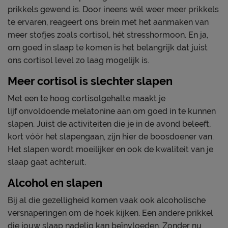
prikkels gewend is. Door ineens wél weer meer prikkels
te ervaren, reageert ons brein met het aanmaken van
meer stofjes zoals cortisol, hét stresshormoon. En ja,
om goed in slaap te komen is het belangrijk dat juist
ons cortisol level zo laag mogelijk is.
Meer cortisol is slechter slapen
Met een te hoog cortisolgehalte maakt je
lijf onvoldoende melatonine aan om goed in te kunnen
slapen. Juist de activiteiten die je in de avond beleeft,
kort vóór het slapengaan, zijn hier de boosdoener van.
Het slapen wordt moeilijker en ook de kwaliteit van je
slaap gaat achteruit.
Alcohol en slapen
Bij al die gezelligheid komen vaak ook alcoholische
versnaperingen om de hoek kijken. Een andere prikkel
die jouw slaap nadelig kan beïnvloeden. Zonder nu