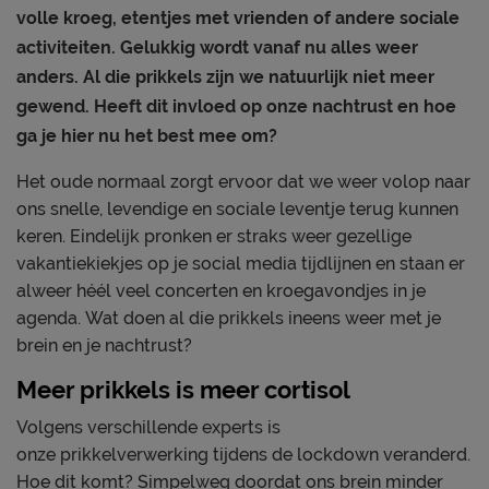
volle kroeg, etentjes met vrienden of andere sociale
activiteiten. Gelukkig wordt vanaf nu alles weer
anders. Al die prikkels zijn we natuurlijk niet meer
gewend. Heeft dit invloed op onze nachtrust en hoe
ga je hier nu het best mee om?
Het oude normaal zorgt ervoor dat we weer volop naar
ons snelle, levendige en sociale leventje terug kunnen
keren. Eindelijk pronken er straks weer gezellige
vakantiekiekjes op je social media tijdlijnen en staan er
alweer héél veel concerten en kroegavondjes in je
agenda. Wat doen al die prikkels ineens weer met je
brein en je nachtrust?
Meer prikkels is meer cortisol
Volgens verschillende experts is
onze prikkelverwerking tijdens de lockdown veranderd.
Hoe dit komt? Simpelweg doordat ons brein minder