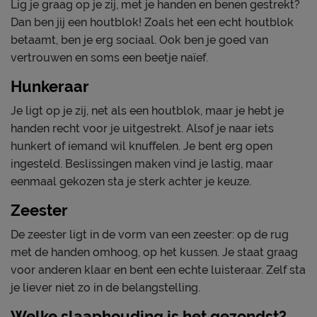
Lig je graag op je zij, met je handen en benen gestrekt?
Dan ben jij een houtblok! Zoals het een echt houtblok
betaamt, ben je erg sociaal. Ook ben je goed van
vertrouwen en soms een beetje naïef.
Hunkeraar
Je ligt op je zij, net als een houtblok, maar je hebt je
handen recht voor je uitgestrekt. Alsof je naar iets
hunkert of iemand wil knuffelen. Je bent erg open
ingesteld. Beslissingen maken vind je lastig, maar
eenmaal gekozen sta je sterk achter je keuze.
Zeester
De zeester ligt in de vorm van een zeester: op de rug
met de handen omhoog, op het kussen. Je staat graag
voor anderen klaar en bent een echte luisteraar. Zelf sta
je liever niet zo in de belangstelling.
Welke slaaphouding is het gezondst?