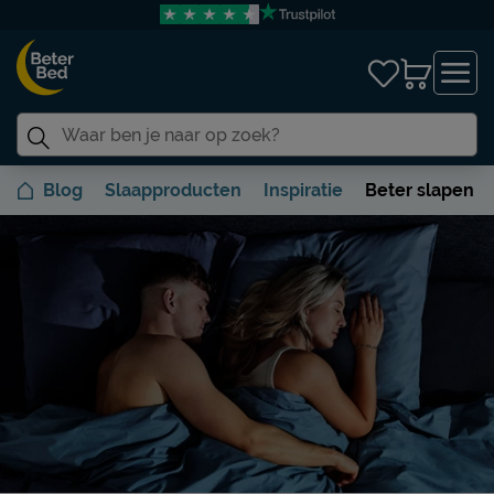
Blog
Slaapproducten
Inspiratie
Beter slapen