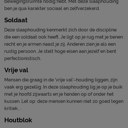
bewegingsruimte nodig hebt. Met deze slaaphouding
ben je qua karakter sociaal en zelfverzekerd.
Soldaat
Deze slaaphouding kenmerkt zich door de discipline
die een soldaat ook heeft. Je ligt op je rug met je benen
recht en je armen naast je zij. Anderen zien je als een
rustig persoon. Je stelt hoge eisen aan jezelf en bent
perfectionistisch.
Vrije val
Mensen die graag in de ’vrije val’–houding liggen, zijn
vaak erg gezellig. In deze slaaphouding lig je op je buik
met je hoofd zijwaarts en je handen op of onder het
kussen. Let op: deze mensen kunnen niet zo goed tegen
kritiek...
Houtblok