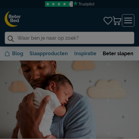
Blog
Slaapproducten
Inspiratie
Beter slapen