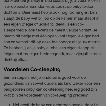
betekent dat je baby in bed slaapt bij jou. Velen kiezen
hier de eerste maanden voor, zodat de baby lekker
dichtbij is. Daarnaast heb je ook nog rooming-in. Dan
slaapt de baby wel bij jou op de kamer, maar slaapt in
een eigen wiegje of ledikant. Ideaal is een co-
sleeperbedje, ook tevens de meest veilige variant. Je
plaats dit bedje met één open kant tegen je eigen bed
aan en verstelt dit op dezelfde hoogte als jouw matras.
Zo hebben jij en je baby allebei een eigen slaapplek
(eigen matras, eigen beddengoed), maar zijn jullie toch
dichtbij elkaar.
Voordelen Co-sleeping
Samen slapen met je kinderen is goed voor de
gezondheid van zowel ouders als kind. Zeker voor een
pasgeboren baby kan co-sleeping heel erg goed zijn.
Wat zijn de voordelen van co-sleeping precies?
Het geeft de baby een geborgen gevoel door te