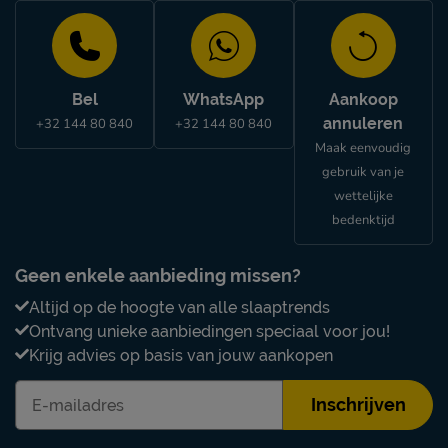
Bel
WhatsApp
Aankoop
annuleren
+32 144 80 840
+32 144 80 840
Maak eenvoudig
gebruik van je
wettelijke
bedenktijd
Geen enkele aanbieding missen?
Altijd op de hoogte van alle slaaptrends
Ontvang unieke aanbiedingen speciaal voor jou!
Krijg advies op basis van jouw aankopen
Inschrijven