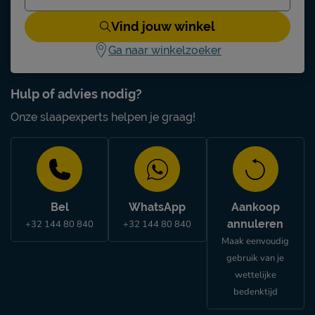
Vind jouw winkel
Ga naar winkelzoeker
Hulp of advies nodig?
Onze slaapexperts helpen je graag!
Bel
WhatsApp
Aankoop
annuleren
+32 144 80 840
+32 144 80 840
Maak eenvoudig
gebruik van je
wettelijke
bedenktijd