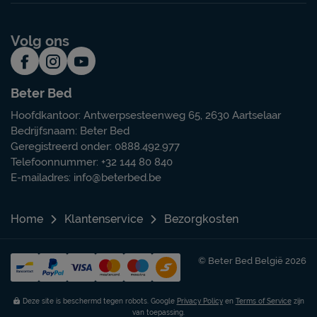
Volg ons
Beter Bed
Hoofdkantoor: Antwerpsesteenweg 65, 2630 Aartselaar
Bedrijfsnaam: Beter Bed
Geregistreerd onder: 0888.492.977
Telefoonnummer: +32 144 80 840
E-mailadres:
info@beterbed.be
Home
Klantenservice
Bezorgkosten
© Beter Bed België 2026
Deze site is beschermd tegen robots. Google
Privacy Policy
en
Terms of Service
zijn
van toepassing.