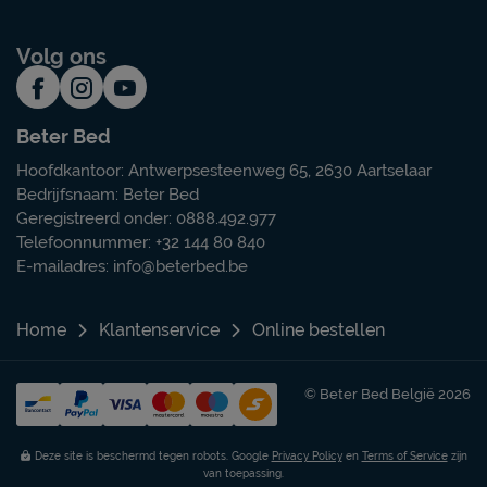
Volg ons
Beter Bed
Hoofdkantoor: Antwerpsesteenweg 65, 2630 Aartselaar
Bedrijfsnaam: Beter Bed
Geregistreerd onder: 0888.492.977
Telefoonnummer: +32 144 80 840
E-mailadres:
info@beterbed.be
Home
Klantenservice
Online bestellen
© Beter Bed België 2026
Deze site is beschermd tegen robots. Google
Privacy Policy
en
Terms of Service
zijn
van toepassing.