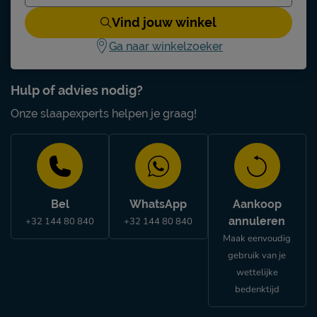
Vind jouw winkel
Ga naar winkelzoeker
Hulp of advies nodig?
Onze slaapexperts helpen je graag!
Bel
WhatsApp
Aankoop
annuleren
+32 144 80 840
+32 144 80 840
Maak eenvoudig
gebruik van je
wettelijke
bedenktijd