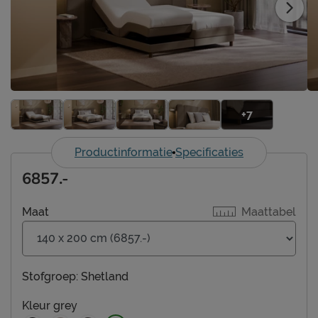
+7
Productinformatie
Specificaties
6857.-
Maat
Maattabel
Stofgroep:
Shetland
Kleur
grey