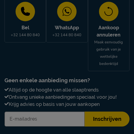
Bel
WhatsApp
Aankoop
annuleren
+32 144 80 840
+32 144 80 840
Maak eenvoudig
gebruik van je
wettelijke
bedenktijd
Geen enkele aanbieding missen?
Altijd op de hoogte van alle slaaptrends
Ontvang unieke aanbiedingen speciaal voor jou!
Krijg advies op basis van jouw aankopen
Inschrijven