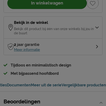
In winkelwagen
Bekijk in de winkel
Bekijk dit product bij één van onze winkels bij jou in
de buurt
2
jaar garantie
Meer informatie
Tijdloos en minimalistisch design
Met bijpassend hoofdbord
ties
Documenten
Meer uit de serie
Vergelijkbare producten
Beoordelingen