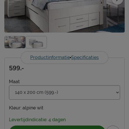
Productinformatie
Specificaties
599.-
Maat
Kleur:
alpine wit
Levertijdindicatie: 4 dagen