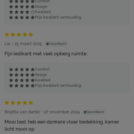
Comfort
Design
Kwaliteit
Prijs kwaliteit verhouding
Lia
25 maart 2025
Geverifieerd
Fijn ledikant met veel opberg ruimte.
Comfort
Design
Kwaliteit
Prijs kwaliteit verhouding
Brigitta van dartel
27 november 2024
Geverifieerd
Mooi bed, heb een donkere vloer bedekking, kamer
licht mooi op