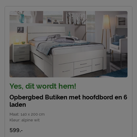
Yes, dit wordt hem!
Opbergbed Butiken met hoofdbord en 6
laden
Maat
:
140 x 200 cm
Kleur
:
alpine wit
599.-