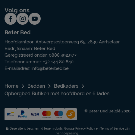
Volg ons
Beter Bed
Hoofdkantoor: Antwerpsesteenweg 65, 2630 Aartselaar
Bedrijfsnaam: Beter Bed
Geregistreerd onder: 0888.492.977
Telefoonnummer: +32 144 80 840
E-mailadres:
info@beterbed.be
Home
Bedden
Bedkaders
Opbergbed Butiken met hoofdbord en 6 laden
© Beter Bed België 2026
Deze site is beschermd tegen robots. Google
Privacy Policy
en
Terms of Service
zijn
van toepassing.