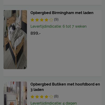
Opbergbed Birmingham met laden
(9)
Levertijdindicatie: 6 tot 7 weken
899.-
Opbergbed Butiken met hoofdbord en
3 laden
(8)
Levertijdindicatie: 4 dagen