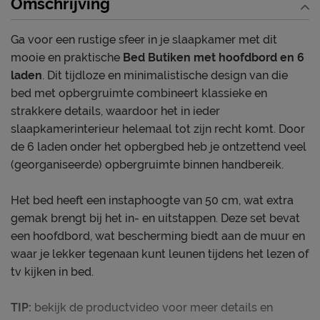
Omschrijving
Ga voor een rustige sfeer in je slaapkamer met dit
mooie en praktische
Bed Butiken met hoofdbord en 6
laden
. Dit tijdloze en minimalistische design van die
bed met opbergruimte combineert klassieke en
strakkere details, waardoor het in ieder
slaapkamerinterieur helemaal tot zijn recht komt. Door
de 6 laden onder het opbergbed heb je ontzettend veel
(georganiseerde) opbergruimte binnen handbereik.
Het bed heeft een instaphoogte van 50 cm, wat extra
gemak brengt bij het in- en uitstappen. Deze set bevat
een hoofdbord, wat bescherming biedt aan de muur en
waar je lekker tegenaan kunt leunen tijdens het lezen of
tv kijken in bed.
TIP:
bekijk de productvideo voor meer details en