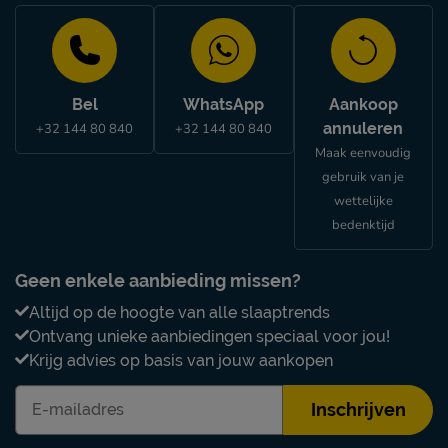
Bel
WhatsApp
Aankoop
annuleren
+32 144 80 840
+32 144 80 840
Maak eenvoudig
gebruik van je
wettelijke
bedenktijd
Geen enkele aanbieding missen?
Altijd op de hoogte van alle slaaptrends
Ontvang unieke aanbiedingen speciaal voor jou!
Krijg advies op basis van jouw aankopen
Inschrijven