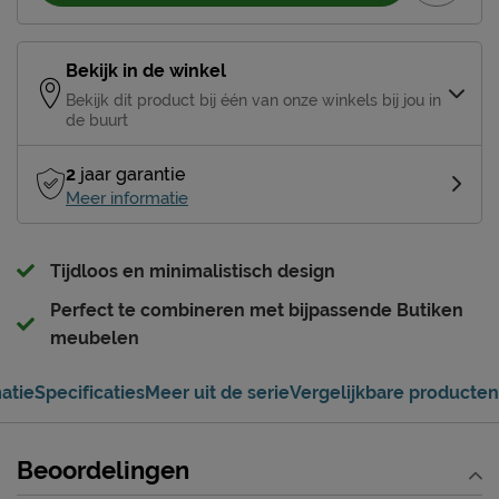
Bekijk in de winkel
Bekijk dit product bij één van onze winkels bij jou in
de buurt
2
jaar garantie
Meer informatie
Tijdloos en minimalistisch design
Perfect te combineren met bijpassende Butiken
meubelen
atie
Specificaties
Meer uit de serie
Vergelijkbare producten
Beoordelingen