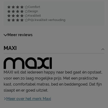
Comfort
Design
Kwaliteit
Prijs kwaliteit verhouding
Meer reviews
MAXI
MAXI wil dat iedereen happy naar bed gaat én opstaat,
voor een zo laag mogelijke prijs. Met een praktische
kast, comfortabel matras, bed en beddengoed. Dat fijn
slaapt en er goed uitziet.
Meer over het merk Maxi