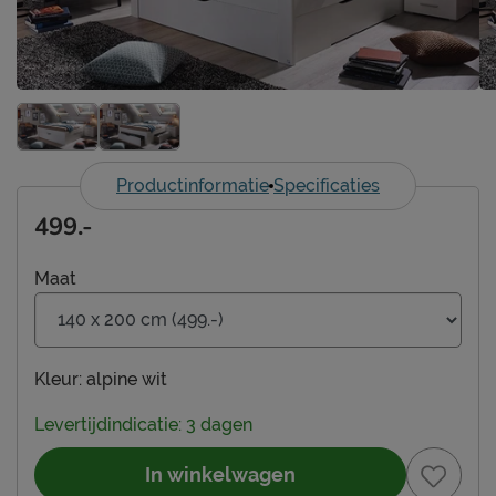
Productinformatie
Specificaties
499.-
Maat
Kleur:
alpine wit
Levertijdindicatie: 3 dagen
In winkelwagen