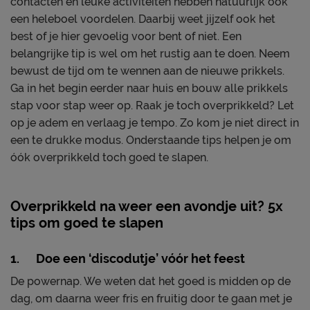
contacten en leuke activiteiten hebben natuurlijk ook
een heleboel voordelen. Daarbij weet jijzelf ook het
best of je hier gevoelig voor bent of niet. Een
belangrijke tip is wel om het rustig aan te doen. Neem
bewust de tijd om te wennen aan de nieuwe prikkels.
Ga in het begin eerder naar huis en bouw alle prikkels
stap voor stap weer op. Raak je toch overprikkeld? Let
op je adem en verlaag je tempo. Zo kom je niet direct in
een te drukke modus. Onderstaande tips helpen je om
óók overprikkeld toch goed te slapen.
Overprikkeld na weer een avondje uit? 5x
tips om goed te slapen
1. Doe een ‘discodutje’ vóór het feest
De powernap. We weten dat het goed is midden op de
dag, om daarna weer fris en fruitig door te gaan met je