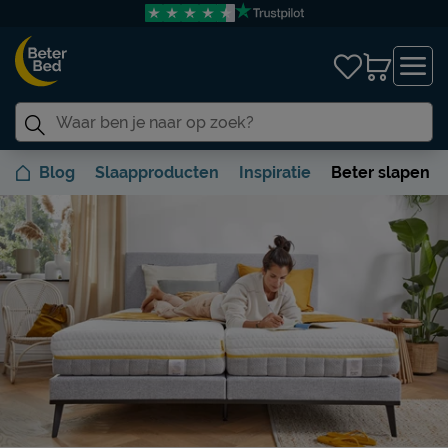
Blog
Slaapproducten
Inspiratie
Beter slapen