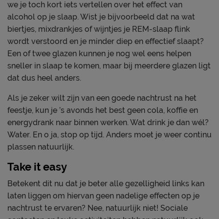
we je toch kort iets vertellen over het effect van
alcohol op je slaap. Wist je bijvoorbeeld dat na wat
biertjes, mixdrankjes of wijntjes je REM-slaap flink
wordt verstoord en je minder diep en effectief slaapt?
Een of twee glazen kunnen je nog wel eens helpen
sneller in slaap te komen, maar bij meerdere glazen ligt
dat dus heel anders.
Als je zeker wilt zijn van een goede nachtrust na het
feestje, kun je ’s avonds het best geen cola, koffie en
energydrank naar binnen werken. Wat drink je dan wél?
Water. En o ja, stop op tijd. Anders moet je weer continu
plassen natuurlijk.
Take it easy
Betekent dit nu dat je beter alle gezelligheid links kan
laten liggen om hiervan geen nadelige effecten op je
nachtrust te ervaren? Nee, natuurlijk niet! Sociale