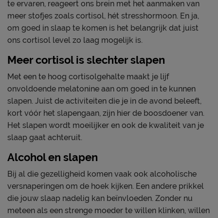
te ervaren, reageert ons brein met het aanmaken van
meer stofjes zoals cortisol, hét stresshormoon. En ja,
om goed in slaap te komen is het belangrijk dat juist
ons cortisol level zo laag mogelijk is.
Meer cortisol is slechter slapen
Met een te hoog cortisolgehalte maakt je lijf
onvoldoende melatonine aan om goed in te kunnen
slapen. Juist de activiteiten die je in de avond beleeft,
kort vóór het slapengaan, zijn hier de boosdoener van.
Het slapen wordt moeilijker en ook de kwaliteit van je
slaap gaat achteruit.
Alcohol en slapen
Bij al die gezelligheid komen vaak ook alcoholische
versnaperingen om de hoek kijken. Een andere prikkel
die jouw slaap nadelig kan beïnvloeden. Zonder nu
meteen als een strenge moeder te willen klinken, willen