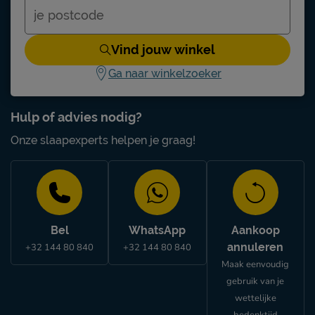
Vind jouw winkel
Ga naar winkelzoeker
Hulp of advies nodig?
Onze slaapexperts helpen je graag!
Bel
WhatsApp
Aankoop
annuleren
+32 144 80 840
+32 144 80 840
Maak eenvoudig
gebruik van je
wettelijke