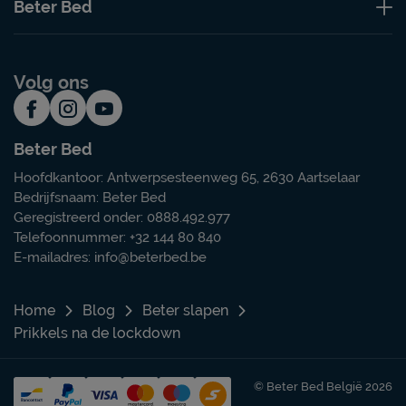
Beter Bed
Volg ons
Beter Bed
Hoofdkantoor: Antwerpsesteenweg 65, 2630 Aartselaar
Bedrijfsnaam: Beter Bed
Geregistreerd onder: 0888.492.977
Telefoonnummer: +32 144 80 840
E-mailadres:
info@beterbed.be
Home
Blog
Beter slapen
Prikkels na de lockdown
© Beter Bed België 2026