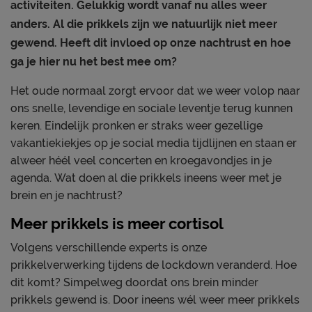
activiteiten. Gelukkig wordt vanaf nu alles weer
anders. Al die prikkels zijn we natuurlijk niet meer
gewend. Heeft dit invloed op onze nachtrust en hoe
ga je hier nu het best mee om?
Het oude normaal zorgt ervoor dat we weer volop naar
ons snelle, levendige en sociale leventje terug kunnen
keren. Eindelijk pronken er straks weer gezellige
vakantiekiekjes op je social media tijdlijnen en staan er
alweer héél veel concerten en kroegavondjes in je
agenda. Wat doen al die prikkels ineens weer met je
brein en je nachtrust?
Meer prikkels is meer cortisol
Volgens verschillende experts is onze
prikkelverwerking tijdens de lockdown veranderd. Hoe
dit komt? Simpelweg doordat ons brein minder
prikkels gewend is. Door ineens wél weer meer prikkels