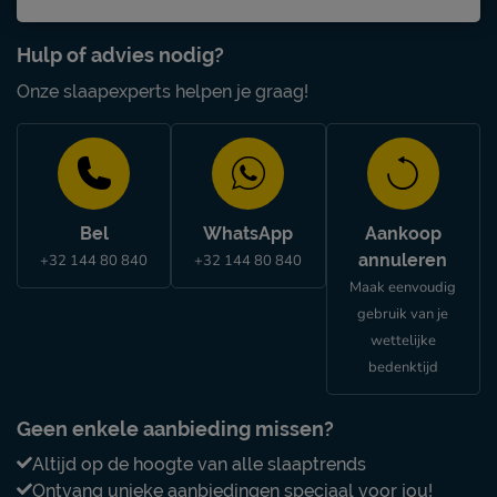
Hulp of advies nodig?
Onze slaapexperts helpen je graag!
Bel
WhatsApp
Aankoop
annuleren
+32 144 80 840
+32 144 80 840
Maak eenvoudig
gebruik van je
wettelijke
bedenktijd
Geen enkele aanbieding missen?
Altijd op de hoogte van alle slaaptrends
Ontvang unieke aanbiedingen speciaal voor jou!