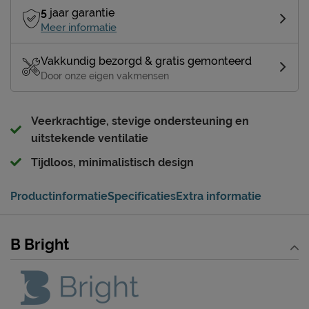
5
jaar garantie
Meer informatie
Vakkundig bezorgd & gratis gemonteerd
Door onze eigen vakmensen
Veerkrachtige, stevige ondersteuning en
uitstekende ventilatie
Tijdloos, minimalistisch design
Productinformatie
Specificaties
Extra informatie
B Bright