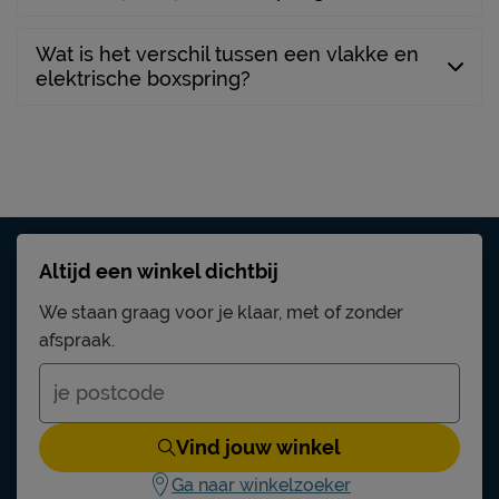
stofzuigen met een
Onderhoud
meubelmondstuk
Wat is het verschil tussen een vlakke en
elektrische boxspring?
Altijd een winkel dichtbij
We staan graag voor je klaar, met of zonder
afspraak.
Vind jouw winkel
Ga naar winkelzoeker