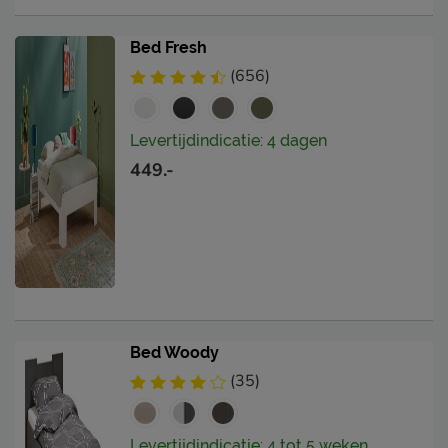
Bed Fresh
(656)
Levertijdindicatie: 4 dagen
449.-
Bed Woody
(35)
Levertijdindicatie: 4 tot 5 weken