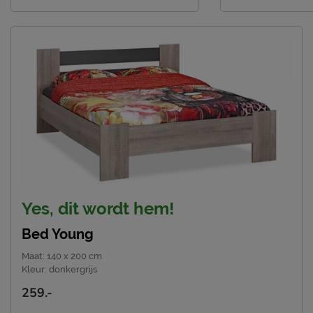
Yes, dit wordt hem!
Bed Young
Maat
:
140 x 200 cm
Kleur
:
donkergrijs
259.-