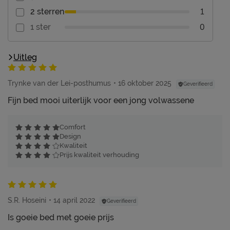
1
2 sterren
0
1 ster
Uitleg
Trynke van der Lei-posthumus
16 oktober 2025
Geverifieerd
Fijn bed mooi uiterlijk voor een jong volwassene
Comfort
Design
Kwaliteit
Prijs kwaliteit verhouding
S.R. Hoseini
14 april 2022
Geverifieerd
Is goeie bed met goeie prijs