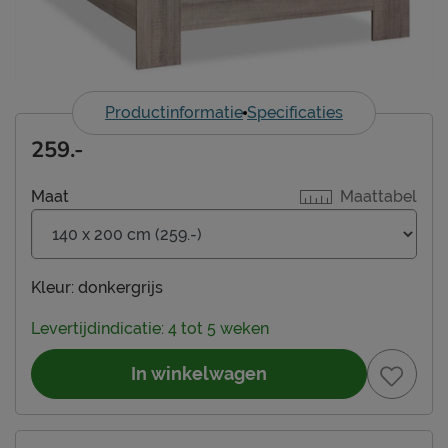
Productinformatie
Specificaties
259.-
Maat
Maattabel
Kleur:
donkergrijs
Levertijdindicatie: 4 tot 5 weken
In winkelwagen