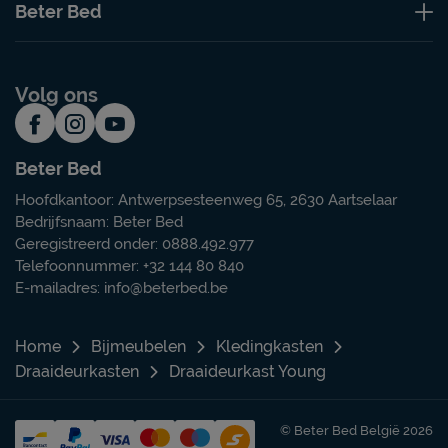
Beter Bed
Volg ons
Beter Bed
Hoofdkantoor: Antwerpsesteenweg 65, 2630 Aartselaar
Bedrijfsnaam: Beter Bed
Geregistreerd onder: 0888.492.977
Telefoonnummer: +32 144 80 840
E-mailadres:
info@beterbed.be
Home
Bijmeubelen
Kledingkasten
Draaideurkasten
Draaideurkast Young
© Beter Bed België 2026