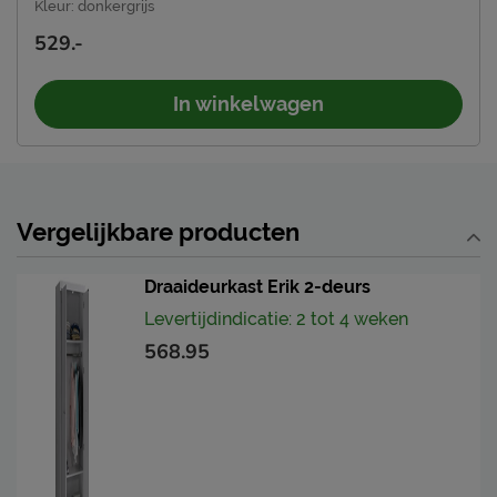
Kleur
:
donkergrijs
529.-
In winkelwagen
Vergelijkbare producten
Draaideurkast Erik 2-deurs
Levertijdindicatie: 2 tot 4 weken
568.95