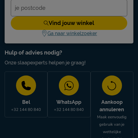
Vind jouw winkel
Ga naar winkelzoeker
Hulp of advies nodig?
Onze slaapexperts helpen je graag!
Bel
WhatsApp
Aankoop
annuleren
+32 144 80 840
+32 144 80 840
Maak eenvoudig
gebruik van je
wettelijke