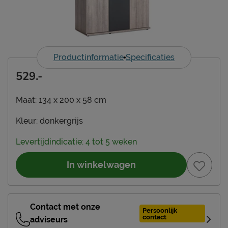
Productinformatie
Specificaties
529.-
Maat:
134 x 200 x 58 cm
Kleur:
donkergrijs
Levertijdindicatie: 4 tot 5 weken
In winkelwagen
Contact met onze
Persoonlijk
contact
adviseurs