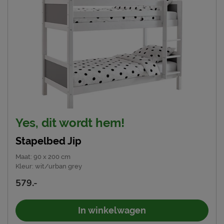
Yes, dit wordt hem!
Stapelbed Jip
Maat
:
90 x 200 cm
Kleur
:
wit/urban grey
579.-
In winkelwagen