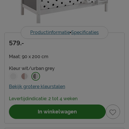
Productinformatie
Specificaties
579.-
Maat:
90 x 200 cm
Kleur
wit/urban grey
Bekijk grotere kleurstalen
Levertijdindicatie: 2 tot 4 weken
In winkelwagen