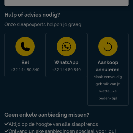
Hulp of advies nodig?
Onze slaapexperts helpen je graag!
Bel
WhatsApp
Aankoop
annuleren
+32 144 80 840
+32 144 80 840
Maak eenvoudig
gebruik van je
wettelijke
bedenktijd
Geen enkele aanbieding missen?
Altijd op de hoogte van alle slaaptrends
Ontvang unieke aanbiedingen speciaal voor jou!