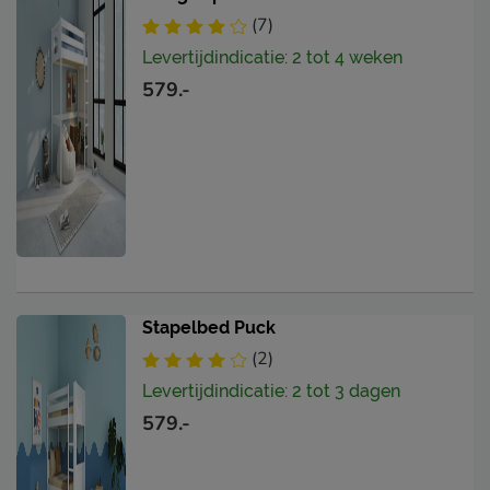
(7)
Levertijdindicatie: 2 tot 4 weken
579.-
Stapelbed Puck
(2)
Levertijdindicatie: 2 tot 3 dagen
579.-