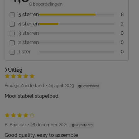
8
beoordelingen
6
5 sterren
2
4 sterren
0
3 sterren
0
2 sterren
0
1 ster
Uitleg
Froukje Zonderland
24 april 2023
Geverifieerd
Mooi stabiel stapelbed.
B. Bhaskar
28 december 2021
Geverifieerd
Good quality, easy to assemble