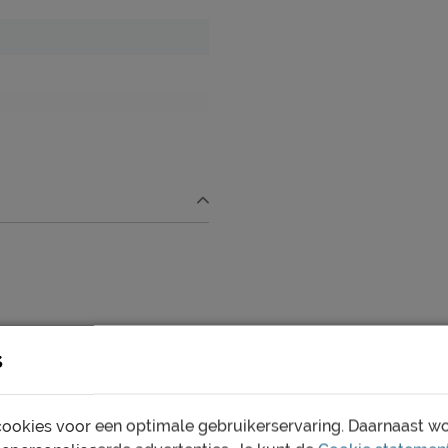
en bedbodem
s
ookies voor een optimale gebruikerservaring. Daarnaast w