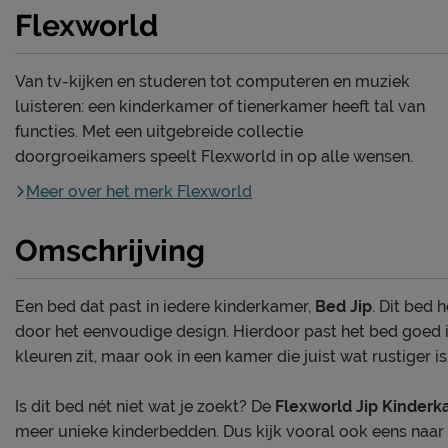
Flexworld
Van tv-kijken en studeren tot computeren en muziek
luisteren: een kinderkamer of tienerkamer heeft tal van
functies. Met een uitgebreide collectie
doorgroeikamers speelt Flexworld in op alle wensen.
Meer over het merk Flexworld
Omschrijving
Een bed dat past in iedere kinderkamer,
Bed Jip
. Dit bed 
door het eenvoudige design. Hierdoor past het bed goed 
kleuren zit, maar ook in een kamer die juist wat rustiger is
Is dit bed nét niet wat je zoekt? De
Flexworld Jip Kinder
meer unieke kinderbedden. Dus kijk vooral ook eens naar d