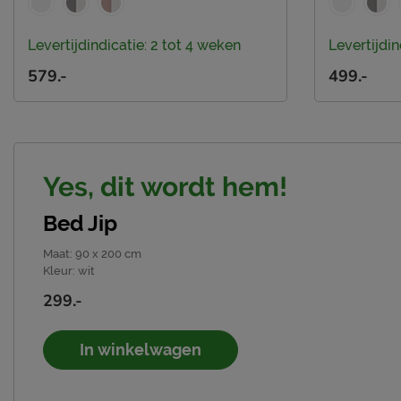
Levertijdindicatie: 2 tot 4 weken
Levertijdin
579.-
499.-
Yes, dit wordt hem!
Bed Jip
Maat
:
90 x 200 cm
Kleur
:
wit
299.-
In winkelwagen