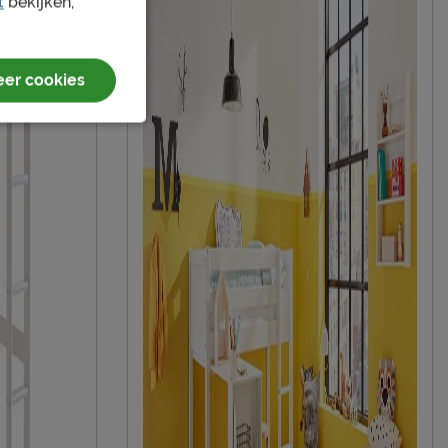
t
bekijken,
er cookies