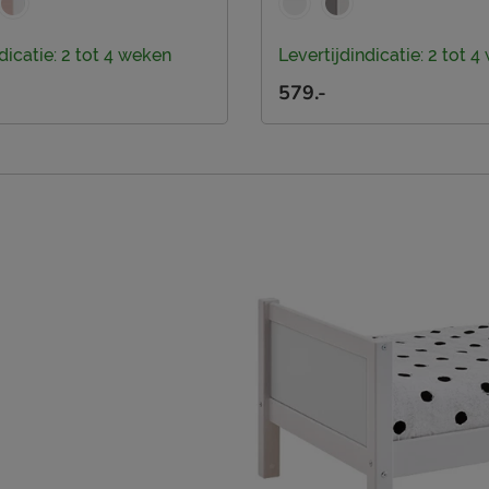
dicatie: 2 tot 4 weken
Levertijdindicatie: 2 tot 
579.-