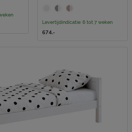
4 weken
Levertijdindicatie: 6 tot 7 weken
674.-