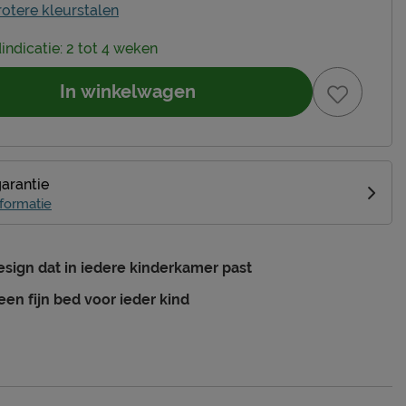
rotere kleurstalen
dindicatie: 2 tot 4 weken
In winkelwagen
garantie
formatie
esign dat in iedere kinderkamer past
 een fijn bed voor ieder kind