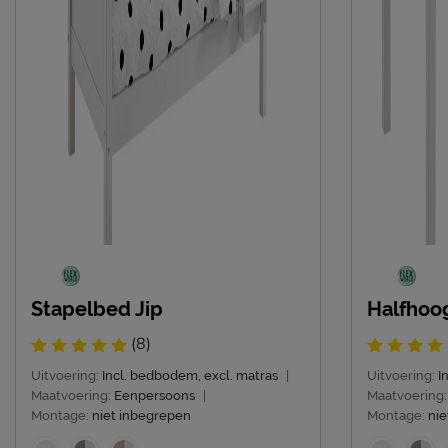
Stapelbed Jip
Halfhoog
(8)
Uitvoering:
Incl. bedbodem, excl. matras
|
Uitvoering:
I
Maatvoering:
Eenpersoons
|
Maatvoering:
Montage:
niet inbegrepen
Montage:
nie