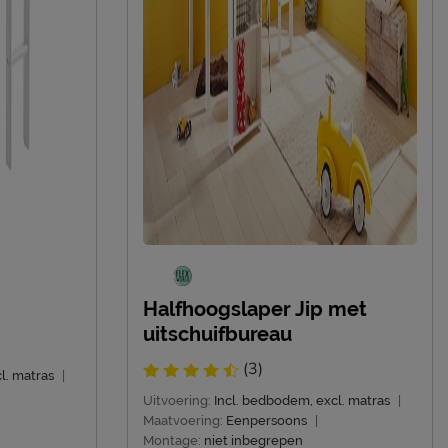
Halfhoogslaper Jip met
uitschuifbureau
(3)
l. matras
|
Uitvoering:
Incl. bedbodem, excl. matras
|
Maatvoering:
Eenpersoons
|
Montage:
niet inbegrepen