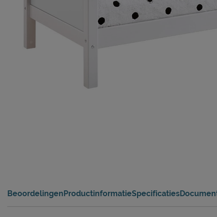
Beoordelingen
Productinformatie
Specificaties
Documen