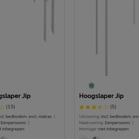
slaper Jip
Hoogslaper Jip
(15)
(5)
ncl. bedbodem, excl. matras
|
Uitvoering:
Incl. bedbodem, exc
Eenpersoons
|
Maatvoering:
Eenpersoons
|
t inbegrepen
Montage:
niet inbegrepen