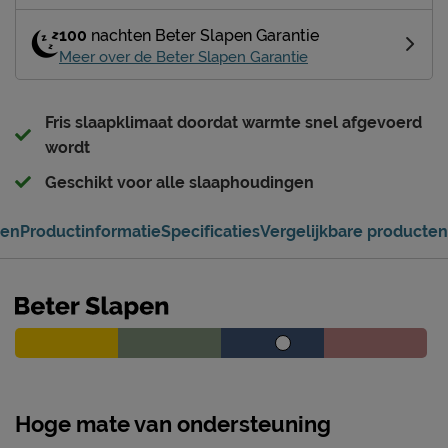
100
nachten Beter Slapen Garantie
Meer over de Beter Slapen Garantie
Fris slaapklimaat doordat warmte snel afgevoerd
wordt
Geschikt voor alle slaaphoudingen
gen
Productinformatie
Specificaties
Vergelijkbare producten
Hoge mate van ondersteuning