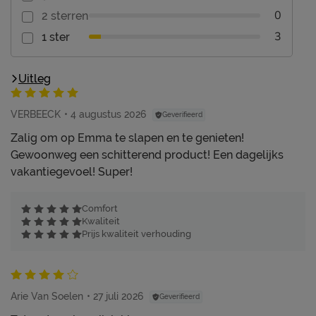
0
2 sterren
3
1 ster
Uitleg
VERBEECK
4 augustus 2026
Geverifieerd
Zalig om op Emma te slapen en te genieten!
Gewoonweg een schitterend product! Een dagelijks
vakantiegevoel! Super!
Comfort
Kwaliteit
Prijs kwaliteit verhouding
Arie Van Soelen
27 juli 2026
Geverifieerd