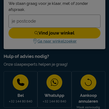
We staan graag voor je klaar, met of zonder
afspraak.
Vind jouw winkel
Ga naar winkelzoeker
Hulp of advies nodig?
Onze slaapexperts helpen je graag!
Bel
WhatsApp
Aankoop
annuleren
+32 144 80 840
+32 144 80 840
Maak eenvoudig