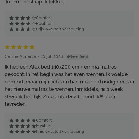
Tot nu toe slaap ik lekker.
Comfort
Kwaliteit
Prijs kwaliteit verhouding
Carme Almarza
10 juli 2026
Geverifieerd
Ik heb een Alex bed 140x200 cm + emma matras
gekocht. In het begin was het even wennen. Ik voelde
comfort, maar mijn lichaam had meer tijd nodig om aan
het nieuwe matras te wennen. Inmiddels, na 1 week,
slaap ik heerlijk. Zo comfortabel...heerlijk!!!. Zeer
tevreden.
Comfort
Kwaliteit
Prijs kwaliteit verhouding