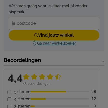
We staan graag voor je klaar, met of zonder
afspraak.
Vind jouw winkel
Ga naar winkelzoeker
Beoordelingen
4,4
46
beoordelingen
28
5 sterren
12
4 sterren
3
3 sterren