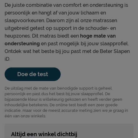
De juiste combinatie van comfort en ondersteuning is
persoonlijk en hangt af van jouw lichaam en
slaapvoorkeuren. Daarom zijn al onze matrassen
uitgebreid getest op support in de schouder- en
heupzones. Dit matras biedt een
hoge mate van
ondersteuning
en past mogelijk bij jouw slaapprofiel.
Ontdek wat het beste bij jou past met de Beter Slapen
iD.
Doe de test
De uitslag met de mate van benodigde support is geheel
persoonlijk en past dus het best bij jouw slaapprofiel. De
bijpassende kleur is willekeurig gekozen en heeft verder geen
inhoudelijke betekenis. De online test biedt een zeer goede
indicatie, maar voor de meest accurate meting zien we je graag in
één van onze winkels.
Altijd een winkel dichtbij