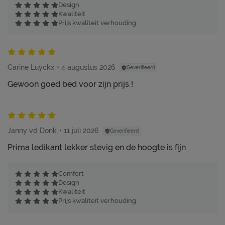
Design
Kwaliteit
Prijs kwaliteit verhouding
Carine Luyckx
4 augustus 2026
Geverifieerd
Gewoon goed bed voor zijn prijs !
Janny vd Donk
11 juli 2026
Geverifieerd
Prima ledikant lekker stevig en de hoogte is fijn
Comfort
Design
Kwaliteit
Prijs kwaliteit verhouding