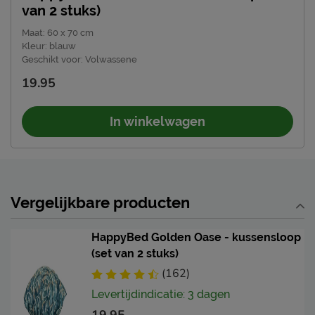
van 2 stuks)
Maat
:
60 x 70 cm
Kleur
:
blauw
Geschikt voor
:
Volwassene
19.95
In winkelwagen
Vergelijkbare producten
HappyBed Golden Oase - kussensloop
(set van 2 stuks)
(162)
Levertijdindicatie: 3 dagen