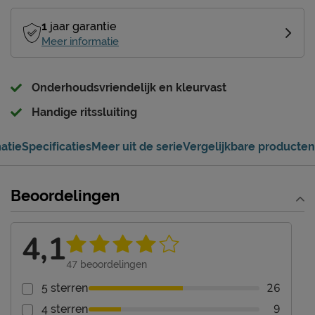
1
jaar garantie
Meer informatie
Onderhoudsvriendelijk en kleurvast
Handige ritssluiting
atie
Specificaties
Meer uit de serie
Vergelijkbare producten
Beoordelingen
4,1
47
beoordelingen
26
5 sterren
9
4 sterren