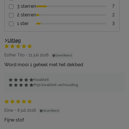
7
3 sterren
2
2 sterren
3
1 ster
Uitleg
Esther Tito
21 juli 2026
Geverifieerd
Word mooi 1 geheel met het dekbed
Kwaliteit
Prijs kwaliteit verhouding
Eline
8 juli 2026
Geverifieerd
Fijne stof.