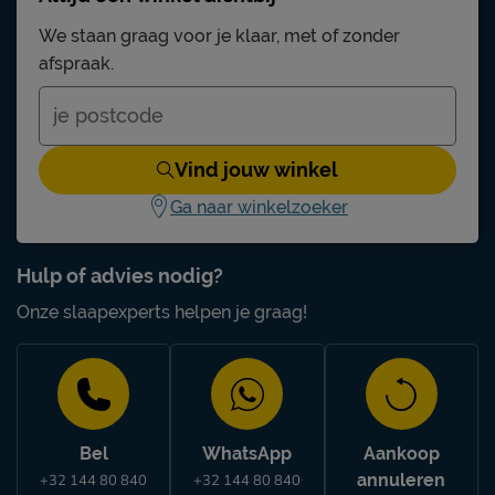
We staan graag voor je klaar, met of zonder
afspraak.
Vind jouw winkel
Ga naar winkelzoeker
Hulp of advies nodig?
Onze slaapexperts helpen je graag!
Bel
WhatsApp
Aankoop
annuleren
+32 144 80 840
+32 144 80 840