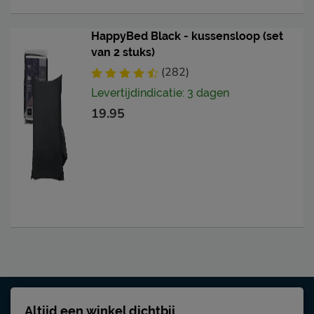
HappyBed Black - kussensloop (set
van 2 stuks)
(282)
Levertijdindicatie: 3 dagen
19.95
Altijd een winkel dichtbij