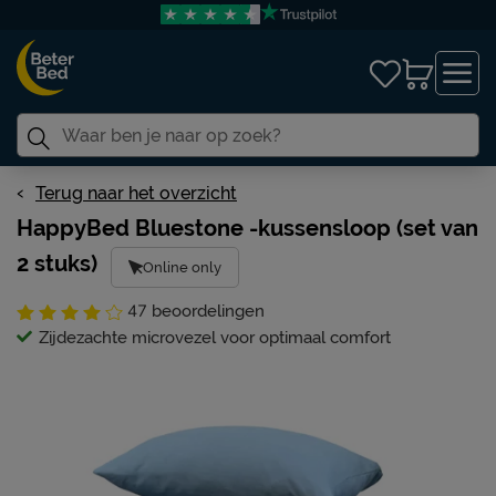
Terug naar het overzicht
HappyBed Bluestone -kussensloop (set van
2 stuks)
Online only
47
beoordelingen
Zijdezachte microvezel voor optimaal comfort