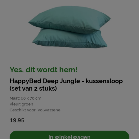
Yes, dit wordt hem!
HappyBed Deep Jungle - kussensloop
(set van 2 stuks)
Maat
:
60 x 70 cm
Kleur
:
groen
Geschikt voor
:
Volwassene
19.95
In winkelwagen