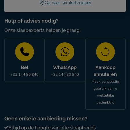
Ga naar winkelzoeker
Hulp of advies nodig?
Onze slaapexperts helpen je graag!
Bel
WhatsApp
Aankoop
annuleren
+32 144 80 840
+32 144 80 840
Maak eenvoudig
gebruik van je
wettelijke
bedenktijd
Geen enkele aanbieding missen?
Altijd op de hoogte van alle slaaptrends