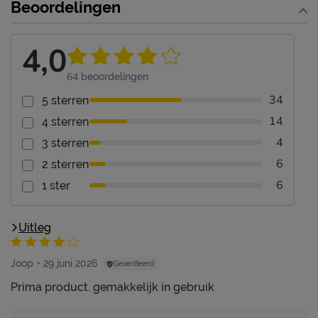
Beoordelingen
4,0
64
beoordelingen
34
5 sterren
14
4 sterren
4
3 sterren
6
2 sterren
6
1 ster
Uitleg
Joop
29 juni 2026
Geverifieerd
Prima product. gemakkelijk in gebruik