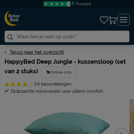
Terug naar het overzicht
HappyBed Deep Jungle - kussensloop (set
van 2 stuks)
Online only
64
beoordelingen
Zijdezachte microvezels voor ultiem comfort