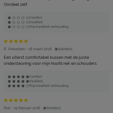
Oordeel zelf.
Comfort
Kwaliteit
Prijs kwaliteit verhouding
R. Vinkestein
18 maart 2026
Geverifieerd
Een uiterst comfortabel kussen met de juiste
ondersteuning voor mijn hoofd nek en schouders.
Comfort
Kwaliteit
Prijs kwaliteit verhouding
Rob
19 februari 2026
Geverifieerd