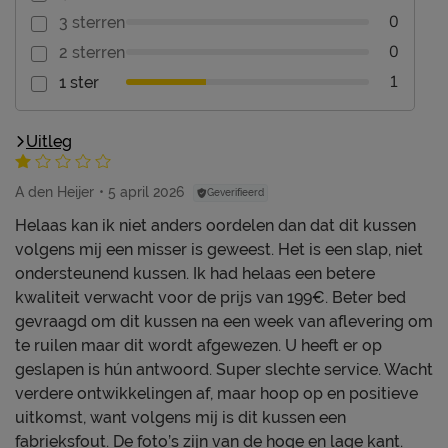
0
3 sterren
0
2 sterren
1
1 ster
Uitleg
A den Heijer
5 april 2026
Geverifieerd
Helaas kan ik niet anders oordelen dan dat dit kussen
volgens mij een misser is geweest. Het is een slap, niet
ondersteunend kussen. Ik had helaas een betere
kwaliteit verwacht voor de prijs van 199€. Beter bed
gevraagd om dit kussen na een week van aflevering om
te ruilen maar dit wordt afgewezen. U heeft er op
geslapen is hún antwoord. Super slechte service. Wacht
verdere ontwikkelingen af, maar hoop op en positieve
uitkomst, want volgens mij is dit kussen een
fabrieksfout. De foto’s zijn van de hoge en lage kant.