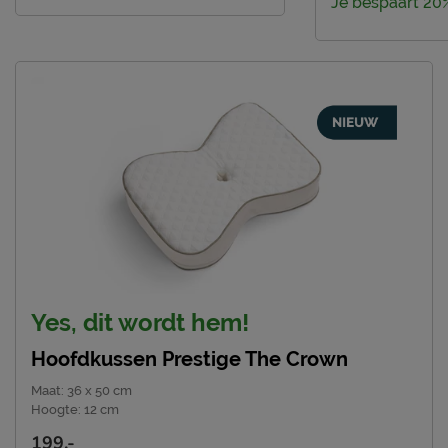
Je bespaart 20
Yes, dit wordt hem!
Hoofdkussen Prestige The Crown
Maat
:
36 x 50 cm
Hoogte
:
12 cm
199.-