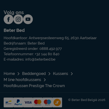
Volg ons
Beter Bed
Hoofdkantoor: Antwerpsesteenweg 65, 2630 Aartselaar
Bedrijfsnaam: Beter Bed
Geregistreerd onder: 0888.492.977
Telefoonnummer: +32 144 80 840
E-mailadres:
info@beterbed.be
Home
Beddengoed
Kussens
M line hoofdkussens
Hoofdkussen Prestige The Crown
© Beter Bed België 2026