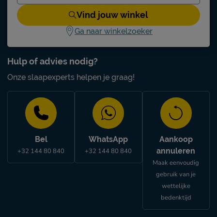
Vind jouw winkel
Ga naar winkelzoeker
Hulp of advies nodig?
Onze slaapexperts helpen je graag!
Bel
WhatsApp
Aankoop
annuleren
+32 144 80 840
+32 144 80 840
Maak eenvoudig
gebruik van je
wettelijke
bedenktijd