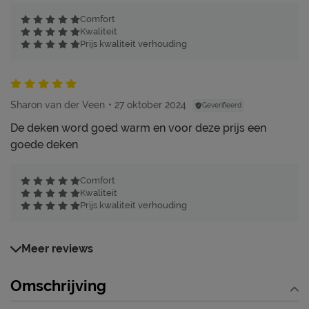
Comfort
Kwaliteit
Prijs kwaliteit verhouding
Sharon van der Veen
27 oktober 2024
Geverifieerd
De deken word goed warm en voor deze prijs een
goede deken
Comfort
Kwaliteit
Prijs kwaliteit verhouding
Meer reviews
Omschrijving