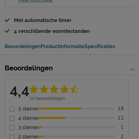
Met automatische timer
4 verschillende warmtestanden
Beoordelingen
Productinformatie
Specificaties
Beoordelingen
4,4
34
beoordelingen
19
5 sterren
12
4 sterren
1
3 sterren
2
2 sterren