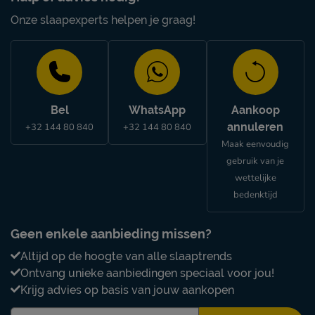
Onze slaapexperts helpen je graag!
Bel
WhatsApp
Aankoop
annuleren
+32 144 80 840
+32 144 80 840
Maak eenvoudig
gebruik van je
wettelijke
bedenktijd
Geen enkele aanbieding missen?
Altijd op de hoogte van alle slaaptrends
Ontvang unieke aanbiedingen speciaal voor jou!
Krijg advies op basis van jouw aankopen