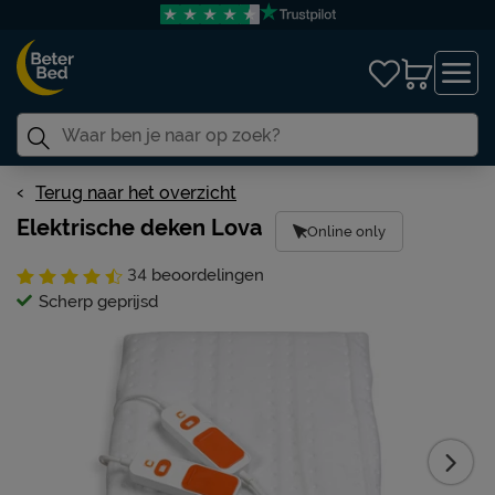
Terug naar het overzicht
Elektrische deken Lova
Online only
34
beoordelingen
Scherp geprijsd