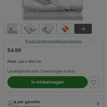
+2
Productinformatie
Specificaties
54.99
Maat:
140 x 160 cm
Levertijdindicatie: Overmorgen in huis
In winkelwagen
2
jaar garantie
Meer informatie