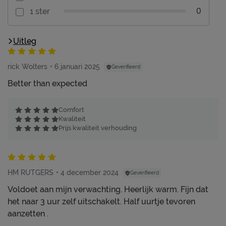
0
1 ster
Uitleg
rick Wolters
6 januari 2025
Geverifieerd
Better than expected
Comfort
Kwaliteit
Prijs kwaliteit verhouding
HM RUTGERS
4 december 2024
Geverifieerd
Voldoet aan mijn verwachting. Heerlijk warm. Fijn dat
het naar 3 uur zelf uitschakelt. Half uurtje tevoren
aanzetten .