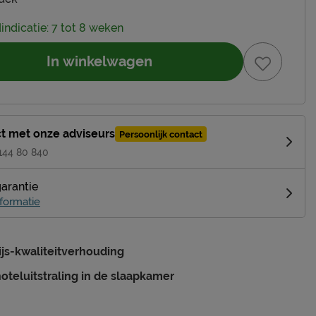
dindicatie: 7 tot 8 weken
In winkelwagen
t met onze adviseurs
Persoonlijk contact
 144 80 840
garantie
formatie
ijs-kwaliteitverhouding
oteluitstraling in de slaapkamer