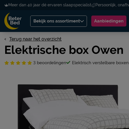
Meer dan 40 jaar dé ervaren slaapspecialist
Persoonlijk, onafh
Bekijk ons assortiment
Aanbiedingen
Terug naar het overzicht
Elektrische box Owen
3
beoordelingen
Elektrisch verstelbare boxen