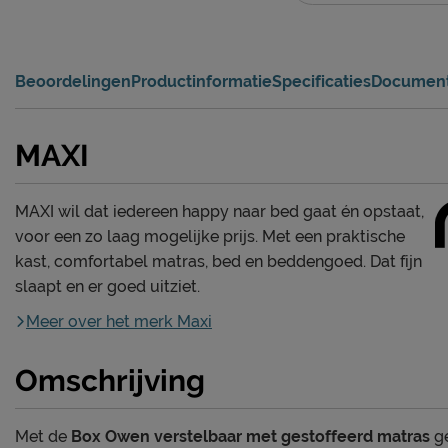
Beoordelingen
Productinformatie
Specificaties
Documen
MAXI
MAXI wil dat iedereen happy naar bed gaat én opstaat,
voor een zo laag mogelijke prijs. Met een praktische
kast, comfortabel matras, bed en beddengoed. Dat fijn
slaapt en er goed uitziet.
Meer over het merk Maxi
Omschrijving
Met de
Box Owen verstelbaar met gestoffeerd matras
ge