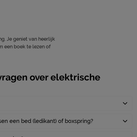
g. Je geniet van heerlijk
m een boek te lezen of
ragen over elektrische
ssen een bed (ledikant) of boxspring?