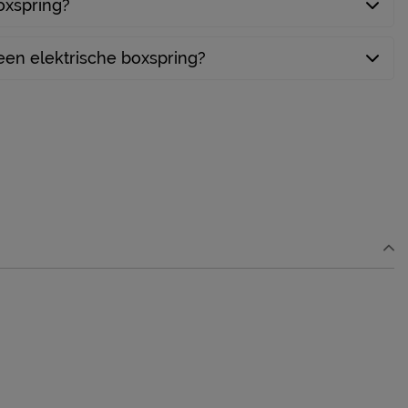
boxspring?
een elektrische boxspring?