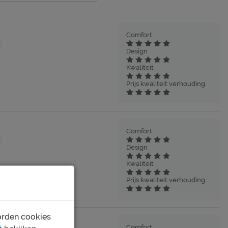
Comfort
Design
Kwaliteit
Prijs kwaliteit verhouding
Comfort
Design
Kwaliteit
Prijs kwaliteit verhouding
orden cookies
Comfort