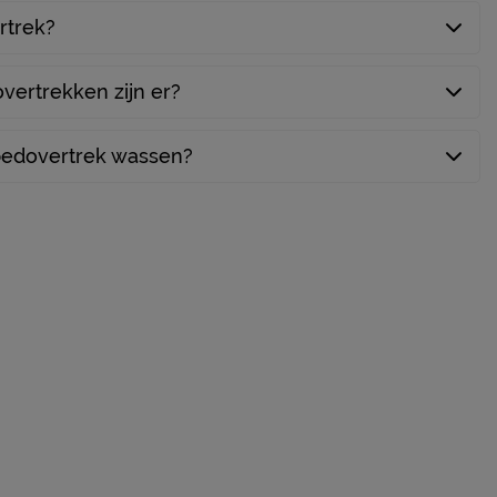
rtrek?
ertrekken zijn er?
bedovertrek wassen?