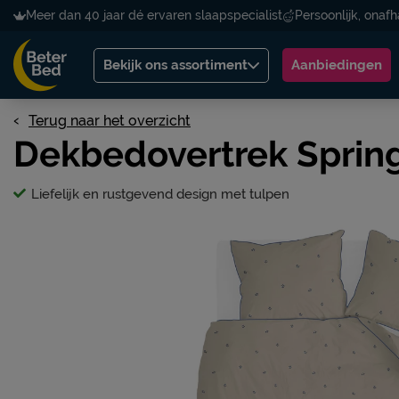
Meer dan 40 jaar dé ervaren slaapspecialist
Persoonlijk, onafh
Bekijk ons assortiment
Aanbiedingen
Terug naar het overzicht
Dekbedovertrek Spring
Liefelijk en rustgevend design met tulpen