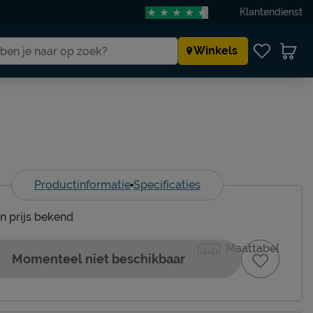
Klantendienst
Winkels
Productinformatie
Specificaties
en prijs bekend
Maattabel
Momenteel niet beschikbaar