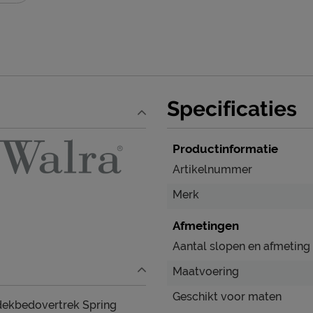
Specificaties
Productinformatie
Artikelnummer
Merk
Afmetingen
Aantal slopen en afmeting
Maatvoering
Geschikt voor maten
 dekbedovertrek Spring