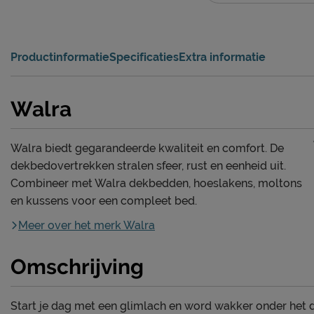
Productinformatie
Specificaties
Extra informatie
Walra
Walra biedt gegarandeerde kwaliteit en comfort. De
dekbedovertrekken stralen sfeer, rust en eenheid uit.
Combineer met Walra dekbedden, hoeslakens, moltons
en kussens voor een compleet bed.
Meer over het merk Walra
Omschrijving
Start je dag met een glimlach en word wakker onder het