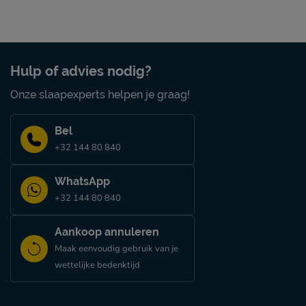
Hulp of advies nodig?
Onze slaapexperts helpen je graag!
Bel
+32 144 80 840
WhatsApp
+32 144 80 840
Aankoop annuleren
Maak eenvoudig gebruik van je
wettelijke bedenktijd