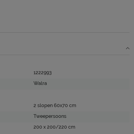
1222993
Walra
2 slopen 60x70 cm
Tweepersoons
200 x 200/220 cm