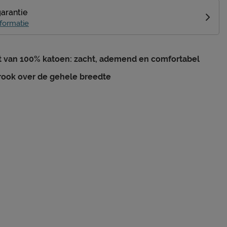
garantie
formatie
 van 100% katoen: zacht, ademend en comfortabel
rook over de gehele breedte