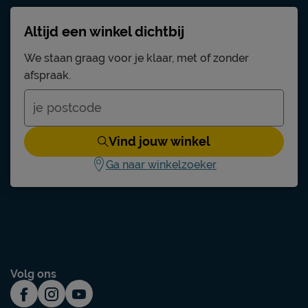
Altijd een winkel dichtbij
We staan graag voor je klaar, met of zonder
afspraak.
Vind jouw winkel
Ga naar winkelzoeker
Volg ons