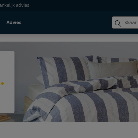
ankelijk advies
Advies
.
n