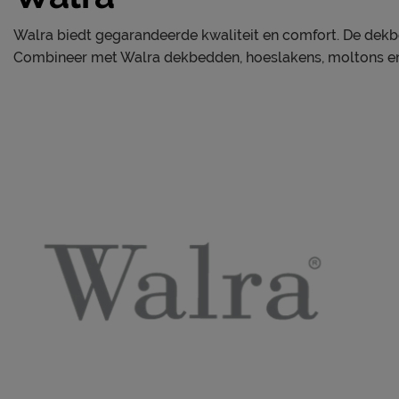
Walra biedt gegarandeerde kwaliteit en comfort. De dekbed
Combineer met Walra dekbedden, hoeslakens, moltons en