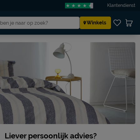
Klantendienst
Winkels
Liever persoonlijk advies?