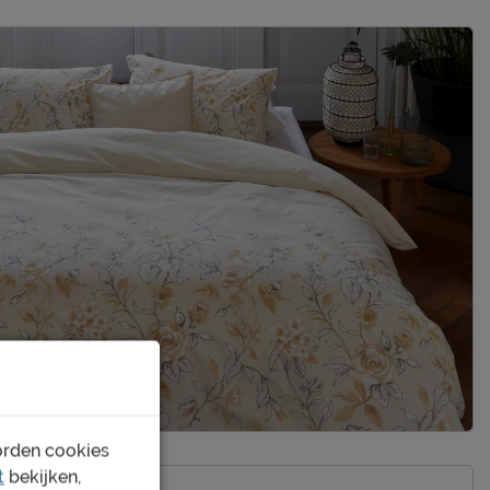
orden cookies
t
bekijken,