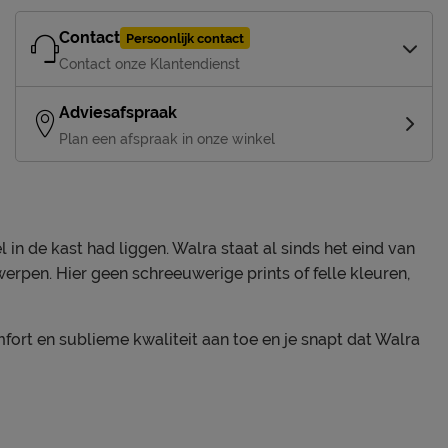
Contact
Persoonlijk contact
Contact onze Klantendienst
Adviesafspraak
Plan een afspraak in onze winkel
in de kast had liggen. Walra staat al sinds het eind van
rpen. Hier geen schreeuwerige prints of felle kleuren,
fort en sublieme kwaliteit aan toe en je snapt dat Walra