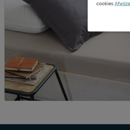
cookies
Afwijz