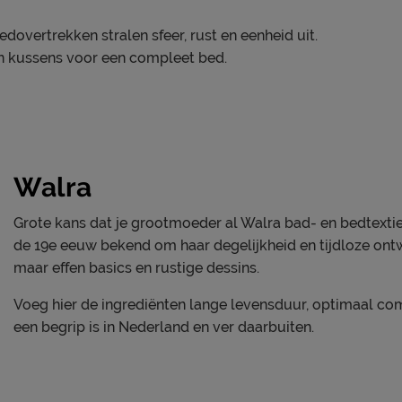
overtrekken stralen sfeer, rust en eenheid uit.
 kussens voor een compleet bed.
Walra
Grote kans dat je grootmoeder al Walra bad- en bedtextiel 
de 19e eeuw bekend om haar degelijkheid en tijdloze ontwe
maar effen basics en rustige dessins.
Voeg hier de ingrediënten lange levensduur, optimaal com
een begrip is in Nederland en ver daarbuiten.