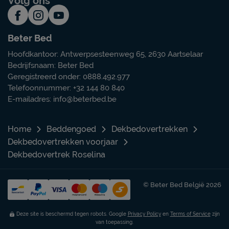
Volg ons
Beter Bed
Hoofdkantoor: Antwerpsesteenweg 65, 2630 Aartselaar
Bedrijfsnaam: Beter Bed
Geregistreerd onder: 0888.492.977
Telefoonnummer: +32 144 80 840
E-mailadres:
info@beterbed.be
Home
Beddengoed
Dekbedovertrekken
Dekbedovertrekken voorjaar
Dekbedovertrek Roselina
© Beter Bed België 2026
Deze site is beschermd tegen robots. Google
Privacy Policy
en
Terms of Service
zijn
van toepassing.