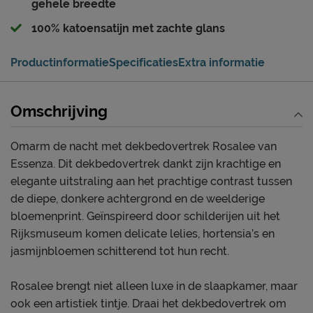
gehele breedte
100% katoensatijn met zachte glans
Productinformatie
Specificaties
Extra informatie
Omschrijving
Omarm de nacht met dekbedovertrek Rosalee van
Essenza. Dit dekbedovertrek dankt zijn krachtige en
elegante uitstraling aan het prachtige contrast tussen
de diepe, donkere achtergrond en de weelderige
bloemenprint. Geïnspireerd door schilderijen uit het
Rijksmuseum komen delicate lelies, hortensia’s en
jasmijnbloemen schitterend tot hun recht.
Rosalee brengt niet alleen luxe in de slaapkamer, maar
ook een artistiek tintje. Draai het dekbedovertrek om