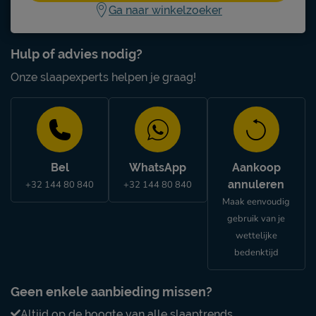
Ga naar winkelzoeker
Hulp of advies nodig?
Onze slaapexperts helpen je graag!
Bel
WhatsApp
Aankoop
annuleren
+32 144 80 840
+32 144 80 840
Maak eenvoudig
gebruik van je
wettelijke
bedenktijd
Geen enkele aanbieding missen?
Altijd op de hoogte van alle slaaptrends