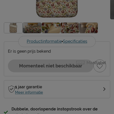
Productinformatie
Specificaties
Er is geen prijs bekend
Maattabel
Momenteel niet beschikbaar
1
jaar garantie
Meer informatie
Dubbele, doorlopende instopstrook over de