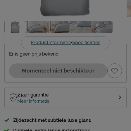
Productinformatie
Specificaties
Er is geen prijs bekend
Momenteel niet beschikbaar
2
jaar garantie
Meer informatie
Zijdezacht met subtiele luxe glans
Dubbele, extra lange instopstrook