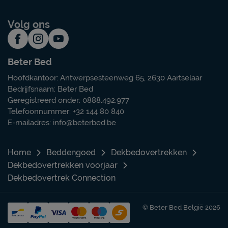
Volg ons
Beter Bed
Hoofdkantoor: Antwerpsesteenweg 65, 2630 Aartselaar
Bedrijfsnaam: Beter Bed
Geregistreerd onder: 0888.492.977
Telefoonnummer: +32 144 80 840
E-mailadres:
info@beterbed.be
Home
Beddengoed
Dekbedovertrekken
Dekbedovertrekken voorjaar
Dekbedovertrek Connection
© Beter Bed België 2026