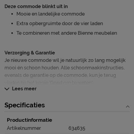
Deze commode blinkt uit in
Mooie en landelijke commode
Extra opbergruimte door de vier laden
Te combineren met andere Bienne meubelen
Verzorging & Garantie
Je nieuwe commode wil je natuurlijk zo lang mogelijk
mooi én schoon houden. Alle schoonmaakinstructies,
evenals de garantie op de commode, kun je terug
vinden bij het kopje ‘Goed om te weten’.
Lees meer
Specificaties
Productinformatie
Artikelnummer
634635