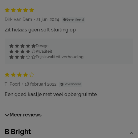
Dirk van Dam
21 juni 2024
Geverifieerd
Zit helaas geen soft sluiting op
Design
Kwaliteit
Prijs kwaliteit verhouding
T .Poort
18 februari 2022
Geverifieerd
Een goed kastje met veel opbergruimte.
Meer reviews
B Bright