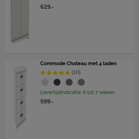
629.-
Commode Chateau met 4 laden
(10)
Levertijdindicatie: 6 tot 7 weken
599.-