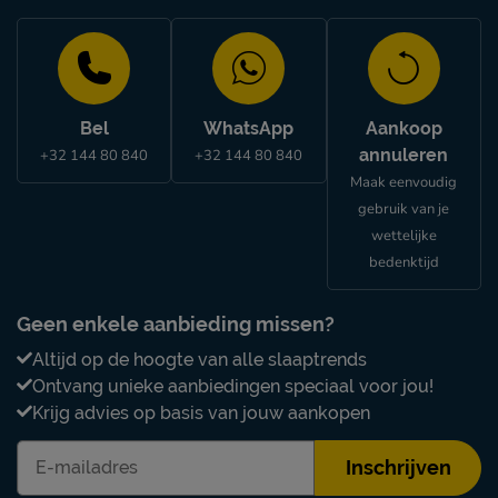
Bel
WhatsApp
Aankoop
annuleren
+32 144 80 840
+32 144 80 840
Maak eenvoudig
gebruik van je
wettelijke
bedenktijd
Geen enkele aanbieding missen?
Altijd op de hoogte van alle slaaptrends
Ontvang unieke aanbiedingen speciaal voor jou!
Krijg advies op basis van jouw aankopen
Inschrijven