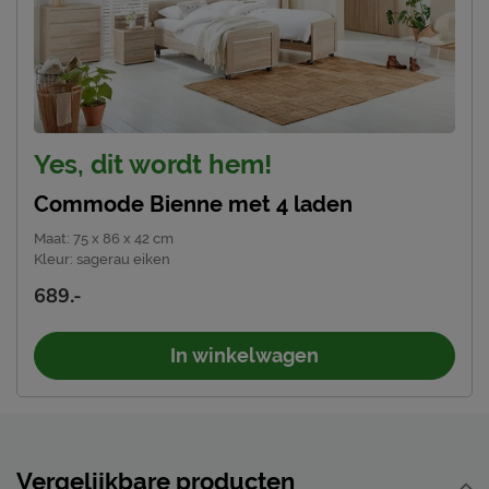
Yes, dit wordt hem!
Commode Bienne met 4 laden
Maat
:
75 x 86 x 42 cm
Kleur
:
sagerau eiken
689.-
In winkelwagen
Vergelijkbare producten