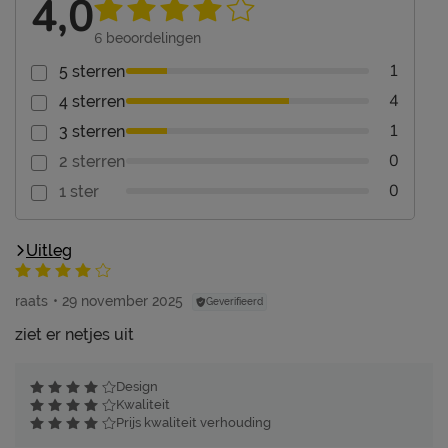
4,0
6
beoordelingen
1
5 sterren
4
4 sterren
1
3 sterren
0
2 sterren
0
1 ster
Uitleg
raats
29 november 2025
Geverifieerd
ziet er netjes uit
Design
Kwaliteit
Prijs kwaliteit verhouding